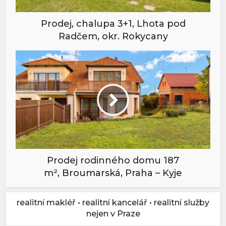
Prodej, chalupa 3+1, Lhota pod
Radčem, okr. Rokycany
Prodej rodinného domu 187
m², Broumarská, Praha – Kyje
realitní makléř • realitní kancelář • realitní služby
nejen v Praze