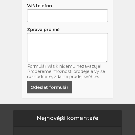
Váš telefon
Zpráva pro mě
Formulář vás k ničemu nezavazuje!
Probereme možnosti prodeje a vy se
rozhodnete, zda mi prodej svěříte.
Odeslat formulář
Nejnovější komentáře