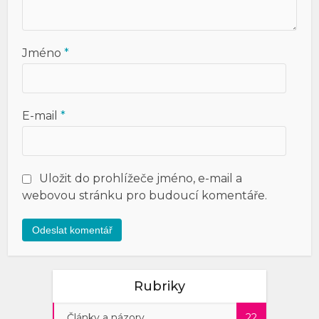
Jméno
*
E-mail
*
Uložit do prohlížeče jméno, e-mail a
webovou stránku pro budoucí komentáře.
Rubriky
Články a názory
22