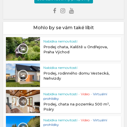
Mohlo by se vám také líbit
Nabídka nemovitostí
Prodej chata, Kaliště u Ondřejova,
Praha Východ
Nabídka nemovitostí
Prodej, rodinného domu Vestecká,
Nehvizdy
Nabídka nemovitostí
•
Video
•
Virtuální
prohlídky
Prodej, chata na pozemku 500 m²,
Psáry
Nabídka nemovitostí
•
Video
•
Virtuální
prohlídky