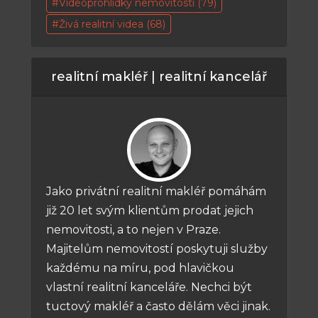
Videoprohlídky nemovitostí
(79)
Živá realitní videa
(68)
realitní makléř | realitní kancelář
Jako privátní realitní makléř pomáhám
již 20 let svým klientům prodat jejich
nemovitosti, a to nejen v Praze.
Majitelům nemovitostí poskytuji služby
každému na míru, pod hlavičkou
vlastní realitní kanceláře. Nechci být
tuctový makléř a často dělám věci jinak.