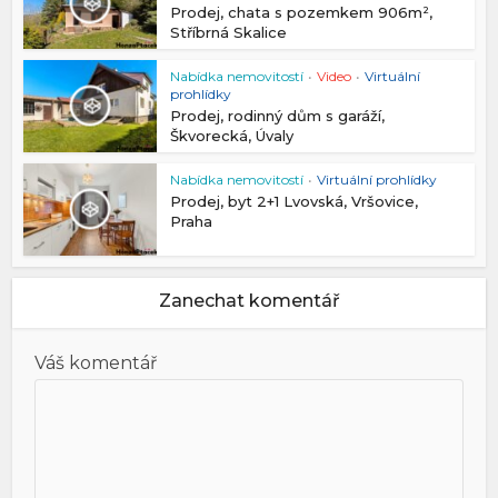
Prodej, chata s pozemkem 906m²,
Stříbrná Skalice
Nabídka nemovitostí
•
Video
•
Virtuální
prohlídky
Prodej, rodinný dům s garáží,
Škvorecká, Úvaly
Nabídka nemovitostí
•
Virtuální prohlídky
Prodej, byt 2+1 Lvovská, Vršovice,
Praha
Zanechat komentář
Váš komentář