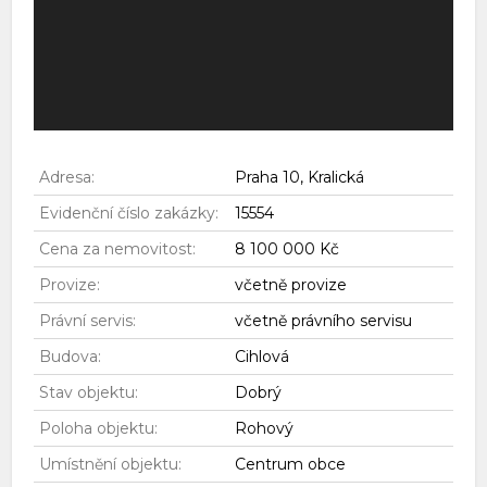
Adresa:
Praha 10, Kralická
Evidenční číslo zakázky:
15554
Cena za nemovitost:
8 100 000 Kč
Provize:
včetně provize
Právní servis:
včetně právního servisu
Budova:
Cihlová
Stav objektu:
Dobrý
Poloha objektu:
Rohový
Umístnění objektu:
Centrum obce