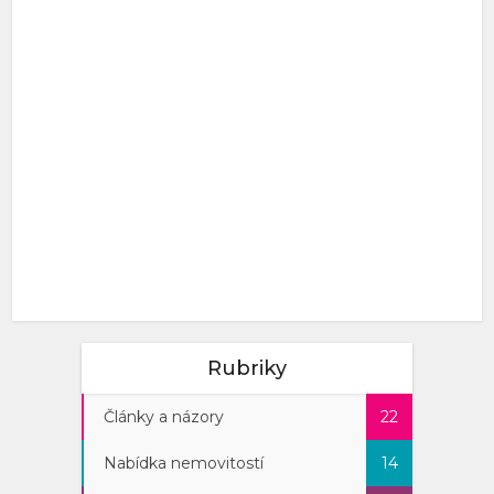
Rubriky
Články a názory
22
Nabídka nemovitostí
14