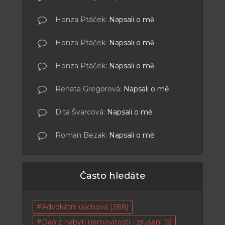
Honza Ptáček
:
Napsali o mě
Honza Ptáček
:
Napsali o mě
Honza Ptáček
:
Napsali o mě
Renata Gregorová
:
Napsali o mě
Dita Švarcová
:
Napsali o mě
Roman Bezak
:
Napsali o mě
Často hledáte
Advokátní úschova
(388)
Daň z nabytí nemovitosti - zrušení
(5)