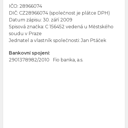
IČO: 28966074
DIČ: CZ28966074 (společnost je plátce DPH)
Datum zápisu: 30. září 2009
Spisová značka: C 156452 vedená u Městského
soudu v Praze
Jednatel a vlastník společnosti: Jan Ptáček
Bankovní spojení:
2901378982/2010 Fio banka, a.s.