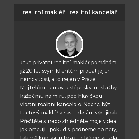
realitní makléř | realitní kancelář
Jako privátní realitní makléř pomáhám
již 20 let svým klientům prodat jejich
nemovitosti, a to nejen v Praze.
Majitelům nemovitostí poskytuji služby
každému na míru, pod hlavičkou
vlastní realitní kanceláře. Nechci být
tuctový makléř a často dělám věci jinak.
Přečtěte si nebo zhlédněte moje videa
jak pracuji - pokud si padneme do noty,
tak mě kontaktujte a podíváme se, zda