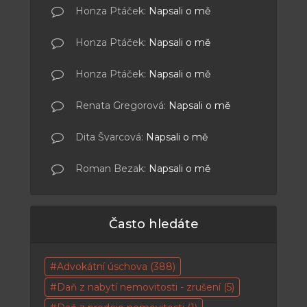
Honza Ptáček
:
Napsali o mě
Honza Ptáček
:
Napsali o mě
Honza Ptáček
:
Napsali o mě
Renata Gregorová
:
Napsali o mě
Dita Švarcová
:
Napsali o mě
Roman Bezak
:
Napsali o mě
Často hledáte
Advokátní úschova
(388)
Daň z nabytí nemovitosti - zrušení
(5)