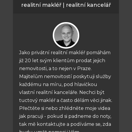
realitní makléř | realitní kancelář
Jako privátní realitní makléř pomáhám
již 20 let svým klientům prodat jejich
nemovitosti, a to nejen v Praze.
Majitelům nemovitostí poskytuji služby
každému na míru, pod hlavičkou
vlastní realitní kanceláře. Nechci být
tuctový makléř a často dělám věci jinak.
Přečtěte si nebo zhlédněte moje videa
jak pracuji - pokud si padneme do noty,
tak mě kontaktujte a podíváme se, zda