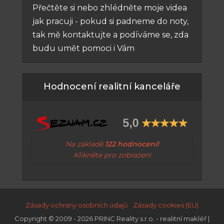
Přečtěte si nebo zhlédněte moje videa
jak pracuji - pokud si padneme do noty,
tak mě kontaktujte a podíváme se, zda
budu umět pomoci i Vám
Hodnocení realitní kanceláře
Na základě
122 hodnocení!
Klikněte pro zobrazení
Zásady ochrany osobních údajů
Zásady cookies (EU)
Copyright © 2009 - 2026 PRINC Reality s.r.o. - realitní makléř |