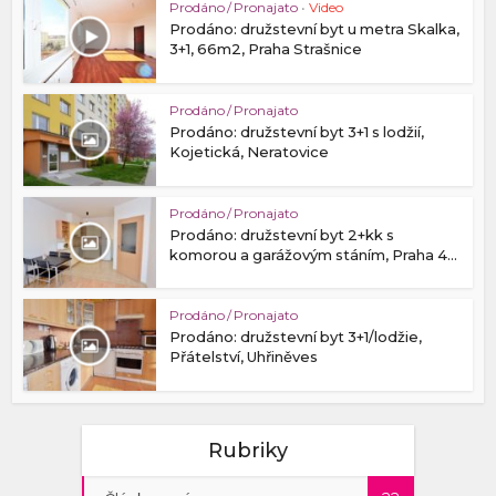
Prodáno / Pronajato
•
Video
Prodáno: družstevní byt u metra Skalka,
3+1, 66m2, Praha Strašnice
Prodáno / Pronajato
Prodáno: družstevní byt 3+1 s lodžií,
Kojetická, Neratovice
Prodáno / Pronajato
Prodáno: družstevní byt 2+kk s
komorou a garážovým stáním, Praha 4...
Prodáno / Pronajato
Prodáno: družstevní byt 3+1/lodžie,
Přátelství, Uhřiněves
Rubriky