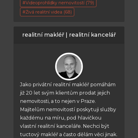
Videoprohlídky nemovitostí
(79)
Živá realitní videa
(68)
realitní makléř | realitní kancelář
Jako privátní realitní makléř pomáhám
již 20 let svým klientům prodat jejich
nemovitosti, a to nejen v Praze.
Majitelům nemovitostí poskytuji služby
každému na míru, pod hlavičkou
vlastní realitní kanceláře. Nechci být
tuctový makléř a často dělám věci jinak.