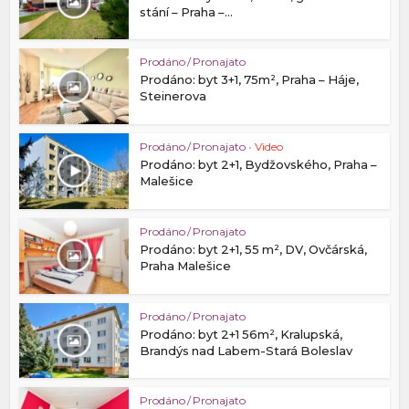
stání – Praha –...
Prodáno / Pronajato
Prodáno: byt 3+1, 75m², Praha – Háje,
Steinerova
Prodáno / Pronajato
•
Video
Prodáno: byt 2+1, Bydžovského, Praha –
Malešice
Prodáno / Pronajato
Prodáno: byt 2+1, 55 m², DV, Ovčárská,
Praha Malešice
Prodáno / Pronajato
Prodáno: byt 2+1 56m², Kralupská,
Brandýs nad Labem-Stará Boleslav
Prodáno / Pronajato