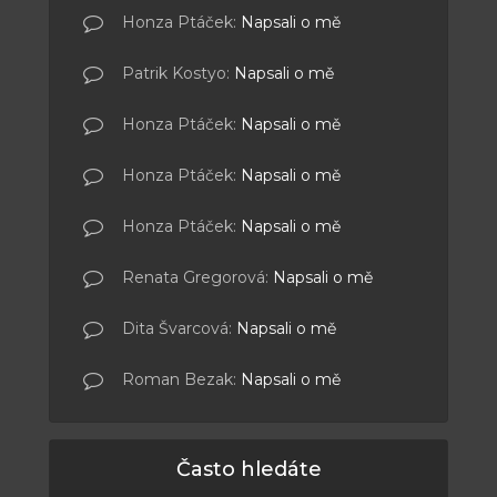
Honza Ptáček
:
Napsali o mě
Patrik Kostyo
:
Napsali o mě
Honza Ptáček
:
Napsali o mě
Honza Ptáček
:
Napsali o mě
Honza Ptáček
:
Napsali o mě
Renata Gregorová
:
Napsali o mě
Dita Švarcová
:
Napsali o mě
Roman Bezak
:
Napsali o mě
Často hledáte