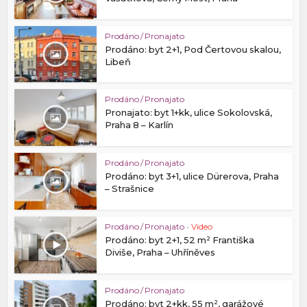
Prodáno / Pronajato
Prodáno: byt 2+1, Pod Čertovou skalou,
Libeň
Prodáno / Pronajato
Pronajato: byt 1+kk, ulice Sokolovská,
Praha 8 – Karlín
Prodáno / Pronajato
Prodáno: byt 3+1, ulice Dürerova, Praha
– Strašnice
Prodáno / Pronajato
•
Video
Prodáno: byt 2+1, 52 m² Františka
Diviše, Praha – Uhříněves
Prodáno / Pronajato
Prodáno: byt 2+kk, 55 m², garážové