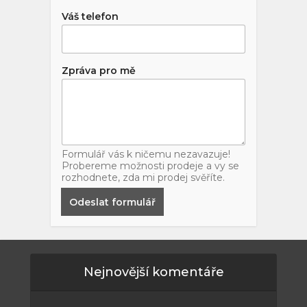
Váš telefon
Zpráva pro mě
Formulář vás k ničemu nezavazuje!
Probereme možnosti prodeje a vy se
rozhodnete, zda mi prodej svěříte.
Odeslat formulář
Nejnovější komentáře