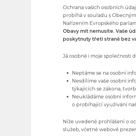
Ochrana vašich osobních údajů
probíhá v souladu s Obecným
Nařízením Evropského parlame
Obavy mít nemusíte. Vaše úd
poskytnuty třetí straně bez 
Já osobně i moje společnosti 
Neptáme se na osobní inf
Nesdílíme vaše osobní in
týkajících se zákona, tvo
Neukládáme osobní inform
o probíhající využívání na
Níže uvedené prohlášení o oc
služeb, včetně webové preze