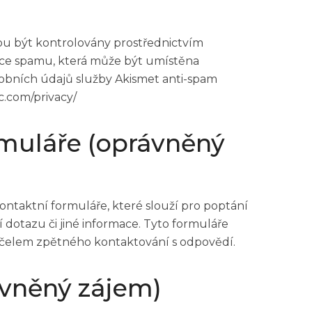
 být kontrolovány prostřednictvím
ce spamu, která může být umístěna
sobních údajů služby Akismet anti-spam
c.com/privacy/
rmuláře (oprávněný
ontaktní formuláře, které slouží pro poptání
 dotazu či jiné informace. Tyto formuláře
 účelem zpětného kontaktování s odpovědí.
ávněný zájem)