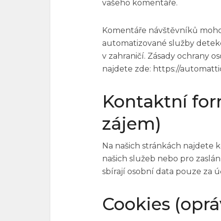
vašeho komentáře.
Komentáře návštěvníků mohou
automatizované služby detek
v zahraničí. Zásady ochrany o
najdete zde: https://automatti
Kontaktní fo
zájem)
Na našich stránkách najdete k
našich služeb nebo pro zaslání
sbírají osobní data pouze za
Cookies (opr