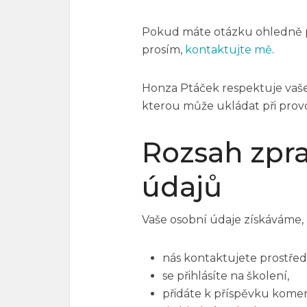
Pokud máte otázku ohledně p
prosím,
kontaktujte mě
.
Honza Ptáček respektuje vaše 
kterou může ukládat při prov
Rozsah zpr
údajů
Vaše osobní údaje získáváme,
nás kontaktujete prostře
se přihlásíte na školení,
přidáte k příspěvku komen