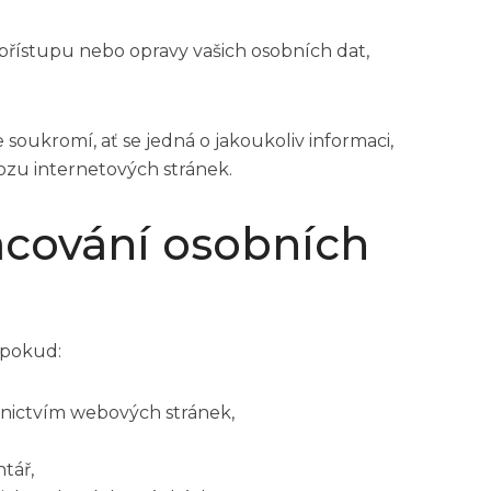
řístupu nebo opravy vašich osobních dat,
soukromí, ať se jedná o jakoukoliv informaci,
ozu internetových stránek.
acování osobních
 pokud:
dnictvím webových stránek,
tář,