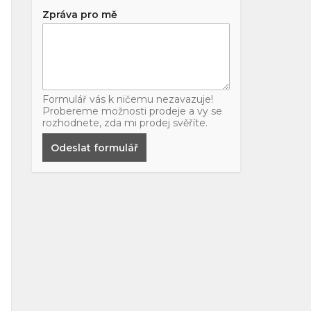
Zpráva pro mě
Formulář vás k ničemu nezavazuje!
Probereme možnosti prodeje a vy se
rozhodnete, zda mi prodej svěříte.
Odeslat formulář