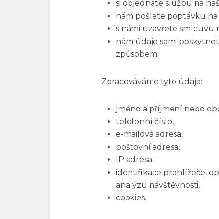
si objednáte službu na na
nám pošlete poptávku na 
s námi uzavřete smlouvu 
nám údaje sami poskytnet
způsobem.
Zpracováváme tyto údaje:
jméno a příjmení nebo ob
telefonní číslo,
e-mailová adresa,
poštovní adresa,
IP adresa,
identifikace prohlížeče, o
analýzu návštěvnosti,
cookies.