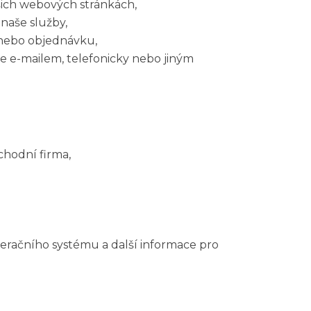
šich webových stránkách,
naše služby,
nebo objednávku,
e e-mailem, telefonicky nebo jiným
chodní firma,
peračního systému a další informace pro