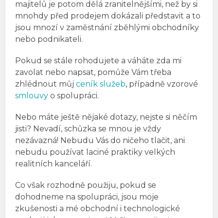
majitelů je potom dělá zranitelnějšími, než by si
mnohdy před prodejem dokázali představit a to
jsou mnozí v zaměstnání zběhlými obchodníky
nebo podnikateli.
Pokud se stále rohodujete a váháte zda mi
zavolat nebo napsat, pomůže Vám třeba
zhlédnout můj
ceník služeb
, případně vzorové
smlouvy
o spolupráci.
Nebo máte ještě nějaké dotazy, nejste si něčím
jisti? Nevadí, schůzka se mnou je vždy
nezávazná! Nebudu Vás do ničeho tlačit, ani
nebudu používat laciné praktiky velkých
realitních kanceláří.
Co však rozhodně použiju, pokud se
dohodneme na spolupráci, jsou moje
zkušenosti a mé obchodní i technologické