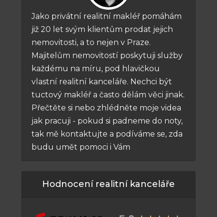
Jako privátní realitní makléř pomáhám
již 20 let svým klientům prodat jejich
nemovitosti, a to nejen v Praze.
Majitelům nemovitostí poskytuji služby
každému na míru, pod hlavičkou
vlastní realitní kanceláře. Nechci být
tuctový makléř a často dělám věci jinak.
Přečtěte si nebo zhlédněte moje videa
jak pracuji - pokud si padneme do noty,
tak mě kontaktujte a podíváme se, zda
budu umět pomoci i Vám
Hodnocení realitní kanceláře