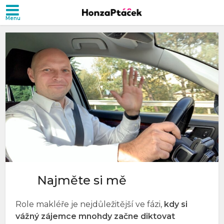
Najměte si mě
Role makléře je nejdůležitější ve fázi,
kdy si
vážný zájemce mnohdy začne diktovat