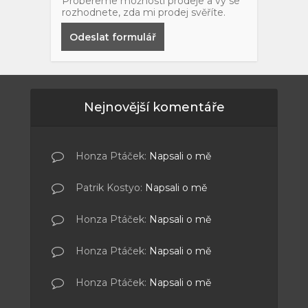
Probereme možnosti prodeje a vy se
rozhodnete, zda mi prodej svěříte.
Odeslat formulář
Nejnovější komentáře
Honza Ptáček
:
Napsali o mě
Patrik Kostyo
:
Napsali o mě
Honza Ptáček
:
Napsali o mě
Honza Ptáček
:
Napsali o mě
Honza Ptáček
:
Napsali o mě