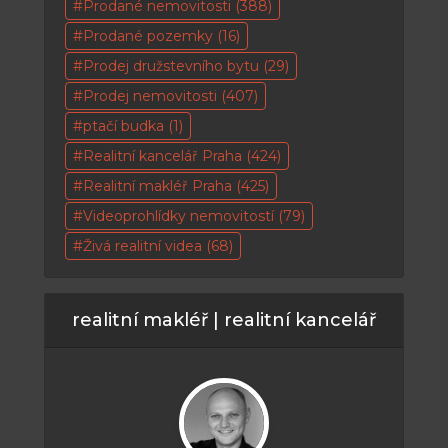
Prodané nemovitosti
(388)
Prodané pozemky
(16)
Prodej družstevního bytu
(29)
Prodej nemovitosti
(407)
ptačí budka
(1)
Realitní kancelář Praha
(424)
Realitní makléř Praha
(425)
Videoprohlídky nemovitostí
(79)
Živá realitní videa
(68)
realitní makléř | realitní kancelář