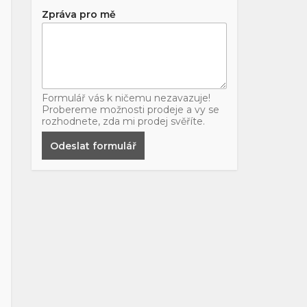
Zpráva pro mě
Formulář vás k ničemu nezavazuje!
Probereme možnosti prodeje a vy se
rozhodnete, zda mi prodej svěříte.
Odeslat formulář