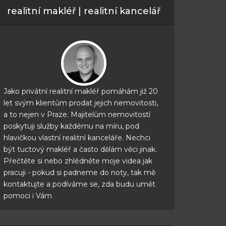
realitní makléř | realitní kancelář
Jako privátní realitní makléř pomáhám již 20
let svým klientům prodat jejich nemovitosti,
a to nejen v Praze. Majitelům nemovitostí
poskytuji služby každému na míru, pod
hlavičkou vlastní realitní kanceláře. Nechci
být tuctový makléř a často dělám věci jinak.
Přečtěte si nebo zhlédněte moje videa jak
pracuji - pokud si padneme do noty, tak mě
kontaktujte a podíváme se, zda budu umět
pomoci i Vám