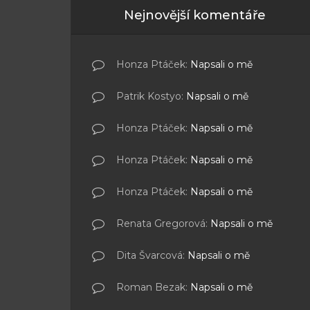
Nejnovější komentáře
Honza Ptáček
:
Napsali o mě
Patrik Kostyo
:
Napsali o mě
Honza Ptáček
:
Napsali o mě
Honza Ptáček
:
Napsali o mě
Honza Ptáček
:
Napsali o mě
Renata Gregorová
:
Napsali o mě
Dita Švarcová
:
Napsali o mě
Roman Bezak
:
Napsali o mě