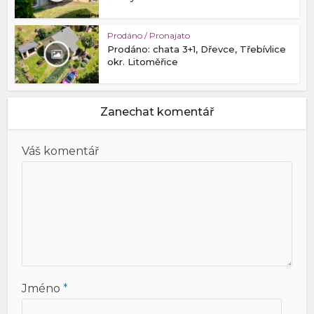
Prodáno / Pronajato
Prodáno: chata 3+1, Dřevce, Třebívlice
okr. Litoměřice
Zanechat komentář
Váš komentář
Jméno
*