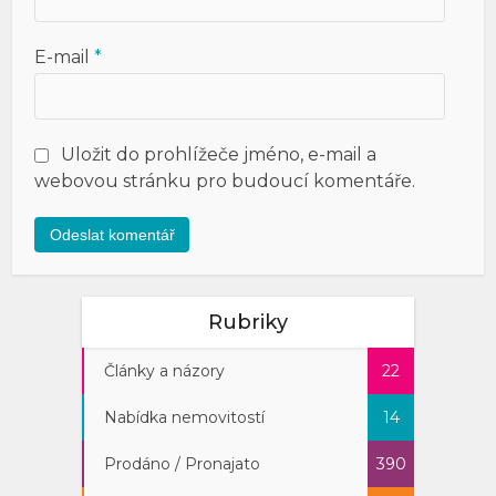
E-mail
*
Uložit do prohlížeče jméno, e-mail a
webovou stránku pro budoucí komentáře.
Rubriky
Články a názory
22
Nabídka nemovitostí
14
Prodáno / Pronajato
390