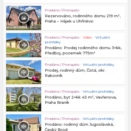
Prodáno / Pronajato
Rezervováno, rodinného domu 219 m²,
Praha – Hájek u Uhříněvsi
Prodáno / Pronajato
•
Video
•
Virtuální
prohlídky
Prodáno: Prodej rodinného domu 3+kk,
Předboj, pozemek 775m²
Prodáno / Pronajato
•
Virtuální prohlídky
Prodej, rodinný dům, Čistá, okr.
Rakovník
Prodáno / Pronajato
•
Virtuální prohlídky
Prodáno, byt 2+kk 45 m², Vavřenova,
Praha Braník
Prodáno / Pronajato
•
Virtuální prohlídky
Prodáno: rodinný dům Jugoslávská,
Český Brod