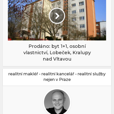
Prodáno: byt 1+1, osobní
vlastnictví, Lobeček, Kralupy
nad Vltavou
realitní makléř • realitní kancelář • realitní služby
nejen v Praze