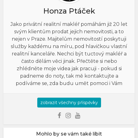
Honza Ptáček
Jako privátní realitní makléř pomáhám již 20 let
svým klientům prodat jejich nemovitosti, a to
nejen v Praze. Majitelům nemovitostí poskytuji
služby každému na míru, pod hlavičkou vlastní
realitní kanceláře. Nechci být tuctový makléř a
často dělám věci jinak. Přečtěte si nebo
zhlédněte moje videa jak pracuji - pokud si
padneme do noty, tak mě kontaktujte a
podíváme se, zda budu umět pomoci i Vám
zobrazit všechny příspěvky
Mohlo by se vám také líbit