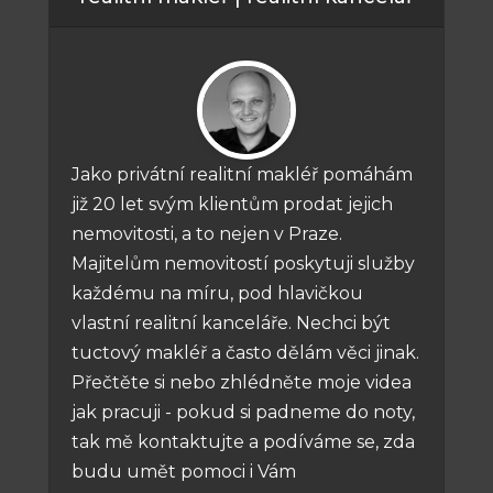
Jako privátní realitní makléř pomáhám
již 20 let svým klientům prodat jejich
nemovitosti, a to nejen v Praze.
Majitelům nemovitostí poskytuji služby
každému na míru, pod hlavičkou
vlastní realitní kanceláře. Nechci být
tuctový makléř a často dělám věci jinak.
Přečtěte si nebo zhlédněte moje videa
jak pracuji - pokud si padneme do noty,
tak mě kontaktujte a podíváme se, zda
budu umět pomoci i Vám