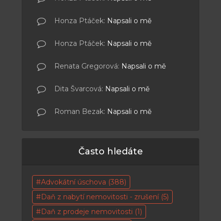
Honza Ptáček
:
Napsali o mě
Honza Ptáček
:
Napsali o mě
Renata Gregorová
:
Napsali o mě
Dita Švarcová
:
Napsali o mě
Roman Bezak
:
Napsali o mě
Často hledáte
Advokátní úschova
(388)
Daň z nabytí nemovitosti - zrušení
(5)
Daň z prodeje nemovitosti
(1)