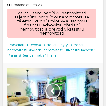
Prodáno duben 2012
Zajistil jsem: nabídku nemovitosti
zájemcům, prohlídky nemovitosti se
zájemci, kupní smlouvy a úschovu
financí u advokáta, předání
nemovitosti a převod v katastru
nemovitostí
Advokátní úschova
Prodané byty
Prodané
nemovitosti
Prodej nemovitosti
Realitní kancelář
Praha
Realitní makléř Praha