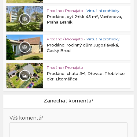
Prodáno / Pronajato
•
Virtuální prohlídky
Prodáno, byt 2+kk 45 m², Vavřenova,
Praha Braník
Prodáno / Pronajato
•
Virtuální prohlídky
Prodáno: rodinný dům Jugoslávská,
Český Brod
Prodáno / Pronajato
Prodáno: chata 3+1, Dřevce, Třebívlice
okr. Litoměřice
Zanechat komentář
Váš komentář