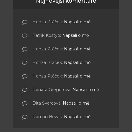
Nejnovější komentáře
Honza Ptáček
:
Napsali o mě
Patrik Kostyo
:
Napsali o mě
Honza Ptáček
:
Napsali o mě
Honza Ptáček
:
Napsali o mě
Honza Ptáček
:
Napsali o mě
Renata Gregorová
:
Napsali o mě
Dita Švarcová
:
Napsali o mě
Roman Bezak
:
Napsali o mě