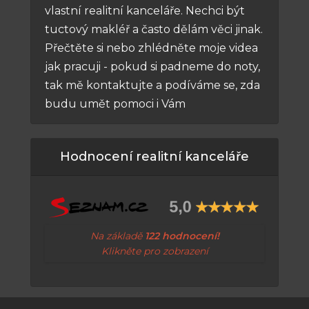
vlastní realitní kanceláře. Nechci být
tuctový makléř a často dělám věci jinak.
Přečtěte si nebo zhlédněte moje videa
jak pracuji - pokud si padneme do noty,
tak mě kontaktujte a podíváme se, zda
budu umět pomoci i Vám
Hodnocení realitní kanceláře
Na základě
122 hodnocení!
Klikněte pro zobrazení