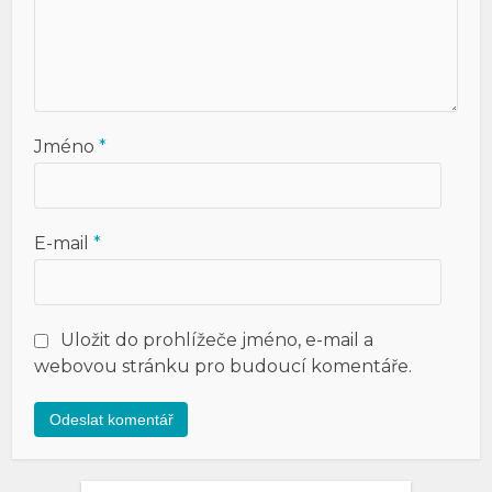
Jméno
*
E-mail
*
Uložit do prohlížeče jméno, e-mail a
webovou stránku pro budoucí komentáře.