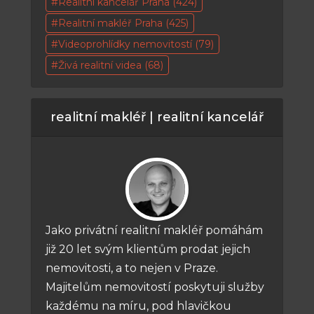
Realitní kancelář Praha
(424)
Realitní makléř Praha
(425)
Videoprohlídky nemovitostí
(79)
Živá realitní videa
(68)
realitní makléř | realitní kancelář
Jako privátní realitní makléř pomáhám
již 20 let svým klientům prodat jejich
nemovitosti, a to nejen v Praze.
Majitelům nemovitostí poskytuji služby
každému na míru, pod hlavičkou