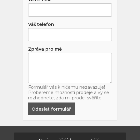
Váš telefon
Zpráva pro mě
Formulář vás k ničemu nezavazuje!
Probereme možnosti prodeje a vy se
rozhodnete, zda mi prodej svěříte.
Odeslat formulář