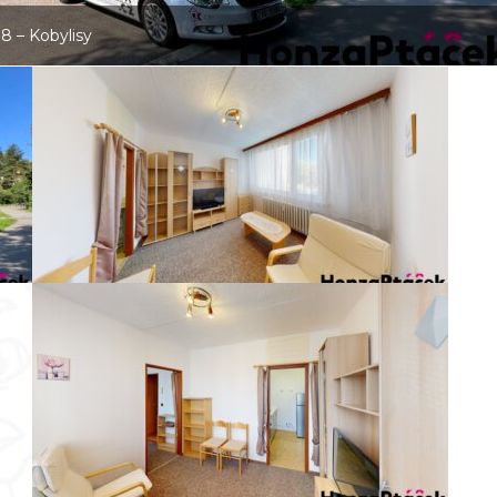
8 – Kobylisy