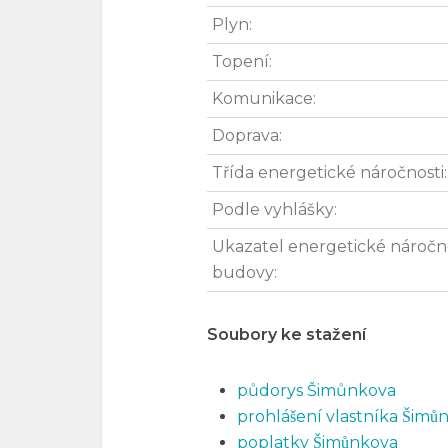
Plyn:
Topení:
Komunikace:
Doprava:
Třída energetické náročnosti:
Podle vyhlášky:
Ukazatel energetické náročn
budovy:
Soubory ke stažení
půdorys Šimůnkova
prohlášení vlastníka Šimu
poplatky Šimůnkova