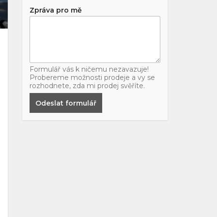
Zpráva pro mě
Formulář vás k ničemu nezavazuje!
Probereme možnosti prodeje a vy se
rozhodnete, zda mi prodej svěříte.
Odeslat formulář