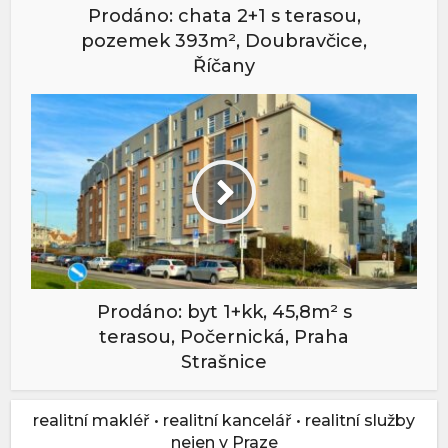
Prodáno: chata 2+1 s terasou,
pozemek 393m², Doubravčice,
Říčany
Prodáno: byt 1+kk, 45,8m² s
terasou, Počernická, Praha
Strašnice
realitní makléř • realitní kancelář • realitní služby
nejen v Praze