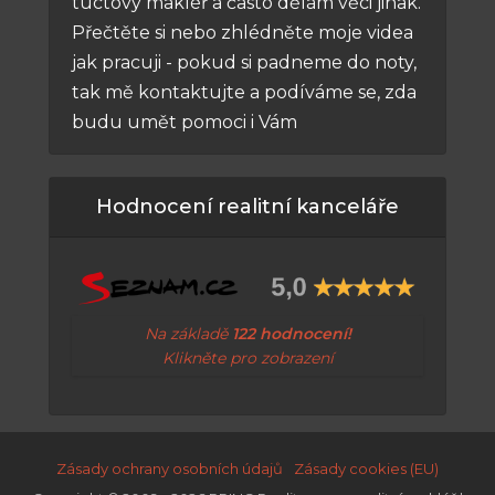
tuctový makléř a často dělám věci jinak.
Přečtěte si nebo zhlédněte moje videa
jak pracuji - pokud si padneme do noty,
tak mě kontaktujte a podíváme se, zda
budu umět pomoci i Vám
Hodnocení realitní kanceláře
Na základě
122 hodnocení!
Klikněte pro zobrazení
Zásady ochrany osobních údajů
Zásady cookies (EU)