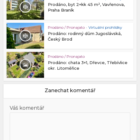
Prodáno, byt 2+kk 45 m², Vavřenova,
Praha Braník
Prodáno / Pronajato
•
Virtuální prohlídky
Prodáno: rodinný dům Jugoslávská,
Český Brod
Prodáno / Pronajato
Prodáno: chata 3+1, Dřevce, Třebívlice
okr. Litoměřice
Zanechat komentář
Váš komentář