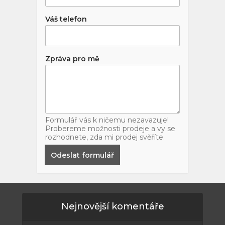
Váš telefon
Zpráva pro mě
Formulář vás k ničemu nezavazuje!
Probereme možnosti prodeje a vy se
rozhodnete, zda mi prodej svěříte.
Odeslat formulář
Nejnovější komentáře