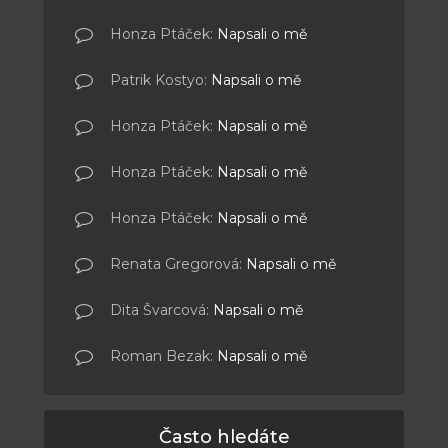
Honza Ptáček
:
Napsali o mě
Patrik Kostyo
:
Napsali o mě
Honza Ptáček
:
Napsali o mě
Honza Ptáček
:
Napsali o mě
Honza Ptáček
:
Napsali o mě
Renata Gregorová
:
Napsali o mě
Dita Švarcová
:
Napsali o mě
Roman Bezak
:
Napsali o mě
Často hledáte