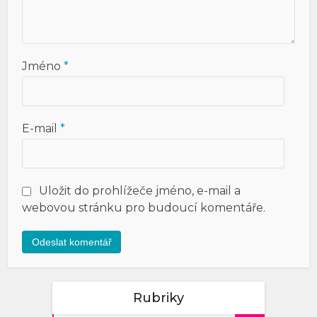
Jméno
*
E-mail
*
Uložit do prohlížeče jméno, e-mail a
webovou stránku pro budoucí komentáře.
Rubriky