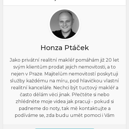
Honza Ptáček
Jako privátní realitní makléř pomáhám již 20 let
svým klientům prodat jejich nemovitosti, a to
nejen v Praze. Majitelům nemovitostí poskytuji
služby každému na míru, pod hlavičkou vlastní
realitní kanceláře. Nechci být tuctový makléř a
často dělám věci jinak. Přečtěte si nebo
zhlédněte moje videa jak pracuji - pokud si
padneme do noty, tak mě kontaktujte a
podíváme se, zda budu umět pomoci i Vám