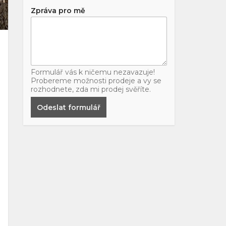
Zpráva pro mě
Formulář vás k ničemu nezavazuje!
Probereme možnosti prodeje a vy se
rozhodnete, zda mi prodej svěříte.
Odeslat formulář