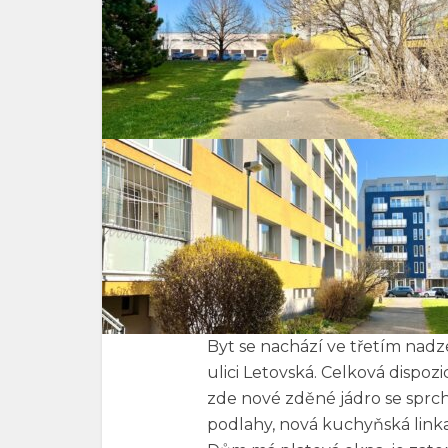
Byt se nachází ve třetím na
ulici Letovská. Celková dispozi
zde nové zděné jádro se spr
podlahy, nová kuchyňská linka.