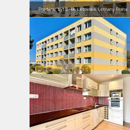
Prodáno: byt 2+kk, Letovská, Letňany Praha