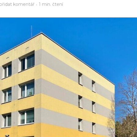
přidat komentář
1 min. čtení