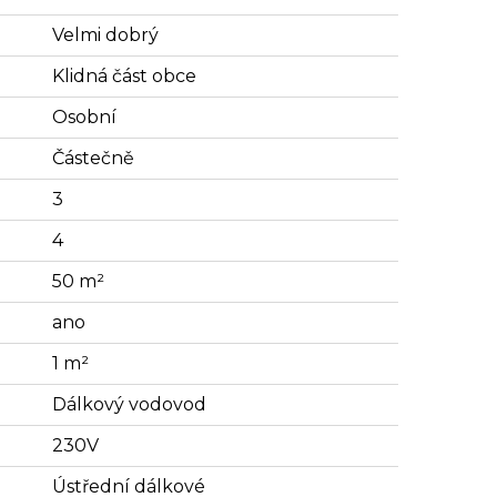
Velmi dobrý
Klidná část obce
Osobní
Částečně
3
4
50 m²
ano
1 m²
Dálkový vodovod
230V
Ústřední dálkové