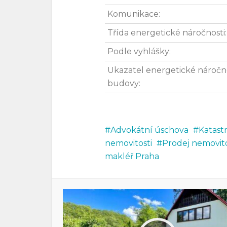
Komunikace:
Třída energetické náročnosti:
Podle vyhlášky:
Ukazatel energetické náročn
budovy:
Advokátní úschova
Katast
nemovitosti
Prodej nemovito
makléř Praha