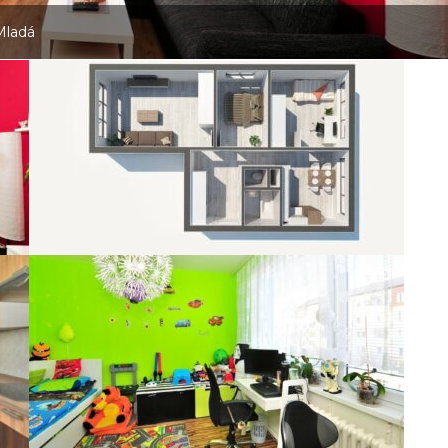
Mladá