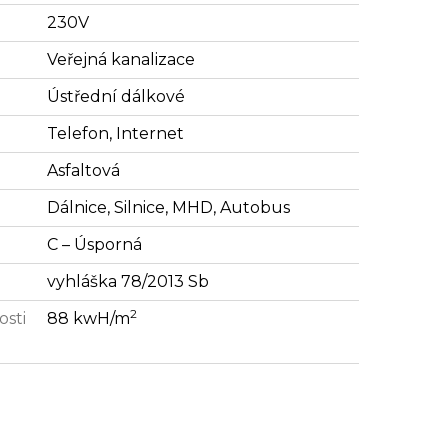
230V
Veřejná kanalizace
Ústřední dálkové
Telefon, Internet
Asfaltová
Dálnice, Silnice, MHD, Autobus
C – Úsporná
vyhláška 78/2013 Sb
2
osti
88 kwH/m