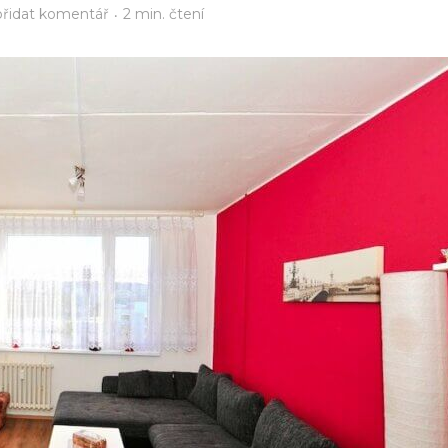
přidat komentář
2 min. čtení