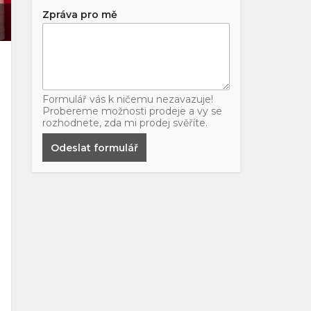
Zpráva pro mě
Formulář vás k ničemu nezavazuje!
Probereme možnosti prodeje a vy se
rozhodnete, zda mi prodej svěříte.
Odeslat formulář