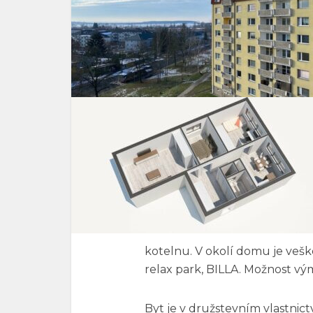
kotelnu. V okolí domu je vešk
relax park, BILLA. Možnost vým
Byt je v družstevním vlastnic