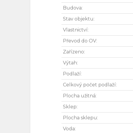
Budova:
Stav objektu:
Vlastnictví:
Převod do OV:
Zařízeno:
Výtah:
Podlaží:
Celkový počet podlaží:
Plocha užitná:
Sklep:
Plocha sklepu:
Voda: