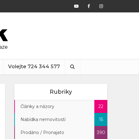
raze
Volejte 724 344 577
Rubriky
Články a názory
22
Nabídka nemovitostí
15
Prodáno / Pronajato
390