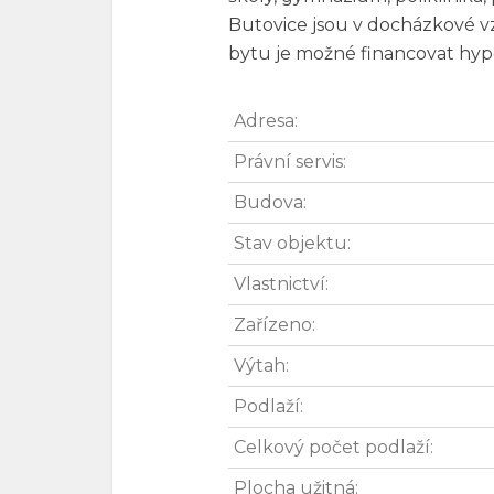
Butovice jsou v docházkové v
bytu je možné financovat hy
Adresa:
Právní servis:
Budova:
Stav objektu:
Vlastnictví:
Zařízeno:
Výtah:
Podlaží:
Celkový počet podlaží:
Plocha užitná: