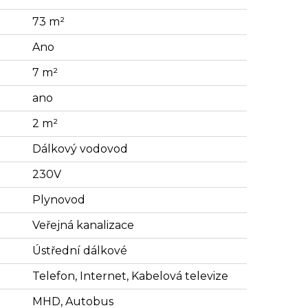
73 m²
Ano
7 m²
ano
2 m²
Dálkový vodovod
230V
Plynovod
Veřejná kanalizace
Ústřední dálkové
Telefon, Internet, Kabelová televize
MHD, Autobus