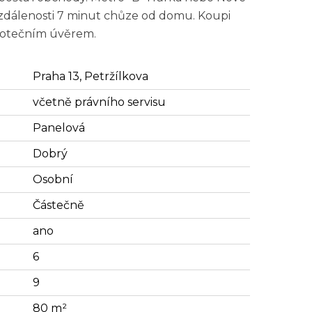
zdálenosti 7 minut chůze od domu. Koupi
potečním úvěrem.
Praha 13, Petržílkova
včetně právního servisu
Panelová
Dobrý
Osobní
Částečně
ano
6
9
80 m²