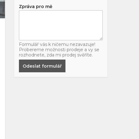
Zpráva pro mě
Formulář vás k ničemu nezavazuje!
Probereme možnosti prodeje a vy se
rozhodnete, zda mi prodej svěříte.
Odeslat formulář