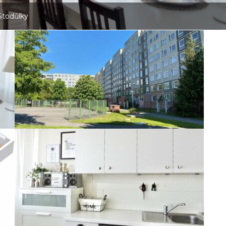
Stodůlky