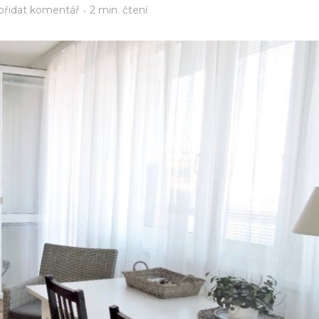
přidat komentář
2 min. čtení