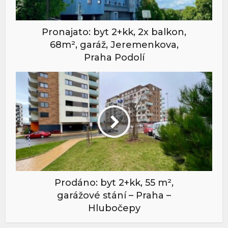
Pronajato: byt 2+kk, 2x balkon,
68m², garáž, Jeremenkova,
Praha Podolí
Prodáno: byt 2+kk, 55 m²,
garážové stání – Praha –
Hlubočepy