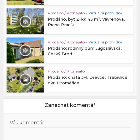
Prodáno / Pronajato
•
Virtuální prohlídky
Prodáno, byt 2+kk 45 m², Vavřenova,
Praha Braník
Prodáno / Pronajato
•
Virtuální prohlídky
Prodáno: rodinný dům Jugoslávská,
Český Brod
Prodáno / Pronajato
Prodáno: chata 3+1, Dřevce, Třebívlice
okr. Litoměřice
Zanechat komentář
Váš komentář