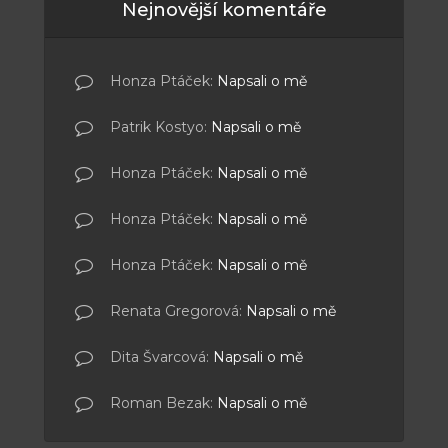
Nejnovější komentáře
Honza Ptáček
:
Napsali o mě
Patrik Kostyo
:
Napsali o mě
Honza Ptáček
:
Napsali o mě
Honza Ptáček
:
Napsali o mě
Honza Ptáček
:
Napsali o mě
Renata Gregorová
:
Napsali o mě
Dita Švarcová
:
Napsali o mě
Roman Bezak
:
Napsali o mě