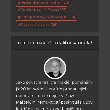
Realitní kancelář Praha
(424)
Realitní makléř Praha
(425)
Videoprohlídky nemovitostí
(79)
Živá realitní videa
(68)
realitní makléř | realitní kancelář
Jako privátní realitní makléř pomáhám
již 20 let svým klientům prodat jejich
nemovitosti, a to nejen v Praze.
Majitelům nemovitostí poskytuji služby
každému na míru, pod hlavičkou