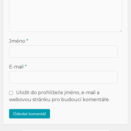
Jméno
*
E-mail
*
Uložit do prohlížeče jméno, e-mail a
webovou stránku pro budoucí komentáře.