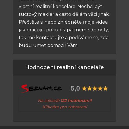
vlastní realitní kanceláře. Nechci být
tuctový makléř a často dělám věci jinak.
Přečtěte si nebo zhlédněte moje videa
jak pracuji - pokud si padneme do noty,
tak mě kontaktujte a podíváme se, zda
budu umět pomoci i Vám
Hodnocení realitní kanceláře
Na základě
122 hodnocení!
Klikněte pro zobrazení