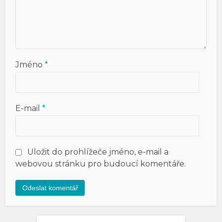
Jméno
*
E-mail
*
Uložit do prohlížeče jméno, e-mail a
webovou stránku pro budoucí komentáře.