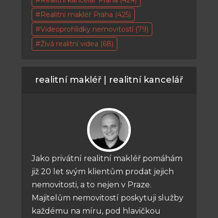
Realitní makléř Praha
(425)
Videoprohlídky nemovitostí
(79)
Živá realitní videa
(68)
realitní makléř | realitní kancelář
Jako privátní realitní makléř pomáhám
již 20 let svým klientům prodat jejich
nemovitosti, a to nejen v Praze.
Majitelům nemovitostí poskytuji služby
každému na míru, pod hlavičkou