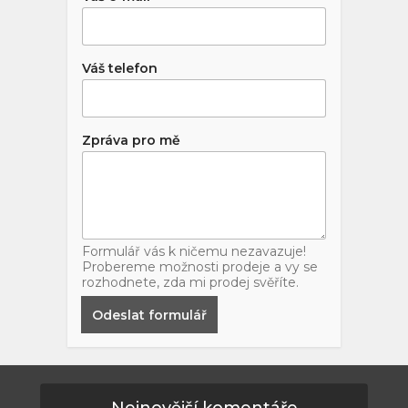
Váš telefon
Zpráva pro mě
Formulář vás k ničemu nezavazuje!
Probereme možnosti prodeje a vy se
rozhodnete, zda mi prodej svěříte.
Odeslat formulář
Nejnovější komentáře