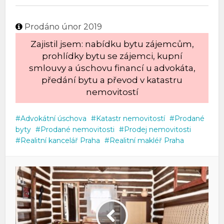
Prodáno únor 2019
Zajistil jsem: nabídku bytu zájemcům,
prohlídky bytu se zájemci, kupní
smlouvy a úschovu financí u advokáta,
předání bytu a převod v katastru
nemovitostí
Advokátní úschova
Katastr nemovitostí
Prodané
byty
Prodané nemovitosti
Prodej nemovitosti
Realitní kancelář Praha
Realitní makléř Praha