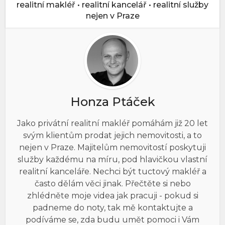
realitní makléř • realitní kancelář • realitní služby
nejen v Praze
Honza Ptáček
Jako privátní realitní makléř pomáhám již 20 let
svým klientům prodat jejich nemovitosti, a to
nejen v Praze. Majitelům nemovitostí poskytuji
služby každému na míru, pod hlavičkou vlastní
realitní kanceláře. Nechci být tuctový makléř a
často dělám věci jinak. Přečtěte si nebo
zhlédněte moje videa jak pracuji - pokud si
padneme do noty, tak mě kontaktujte a
podíváme se, zda budu umět pomoci i Vám