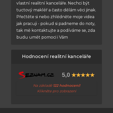
vlastní realitní kanceláře. Nechci být
tuctový makléř a často dělám věci jinak.
Přečtěte si nebo zhlédněte moje videa
jak pracuji - pokud si padneme do noty,
tak mě kontaktujte a podíváme se, zda
budu umět pomoci i Vám
Hodnocení realitní kanceláře
Na základě
122 hodnocení!
Klikněte pro zobrazení