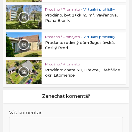
Prodáno / Pronajato
•
Virtuální prohlídky
Prodáno, byt 2+kk 45 m², Vavřenova,
Praha Braník
Prodáno / Pronajato
•
Virtuální prohlídky
Prodáno: rodinný dům Jugoslávská,
Český Brod
Prodáno / Pronajato
Prodáno: chata 3+1, Dřevce, Třebívlice
okr. Litoměřice
Zanechat komentář
Váš komentář