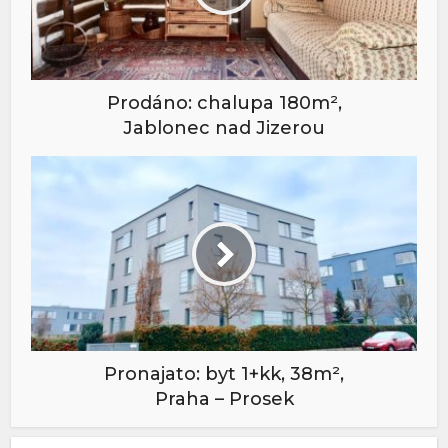
Prodáno: chalupa 180m²,
Jablonec nad Jizerou
Pronajato: byt 1+kk, 38m²,
Praha – Prosek