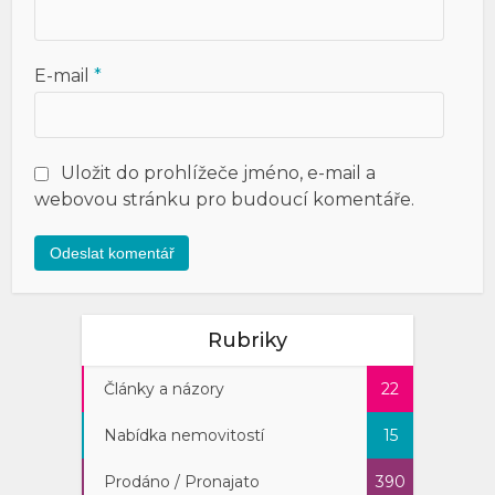
E-mail
*
Uložit do prohlížeče jméno, e-mail a
webovou stránku pro budoucí komentáře.
Rubriky
Články a názory
22
Nabídka nemovitostí
15
Prodáno / Pronajato
390