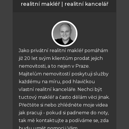
realitní makléř | realitní kancelář
Jako privátní realitní makléř pomáhám
již 20 let svým klientům prodat jejich
nemovitosti, a to nejen v Praze.
Majitelům nemovitostí poskytuji služby
každému na míru, pod hlavičkou
vlastní realitní kanceláře. Nechci být
tuctový makléř a často dělám věci jinak.
Přečtěte si nebo zhlédněte moje videa
jak pracuji - pokud si padneme do noty,
tak mě kontaktujte a podíváme se, zda
budu umět pomoci i Vám