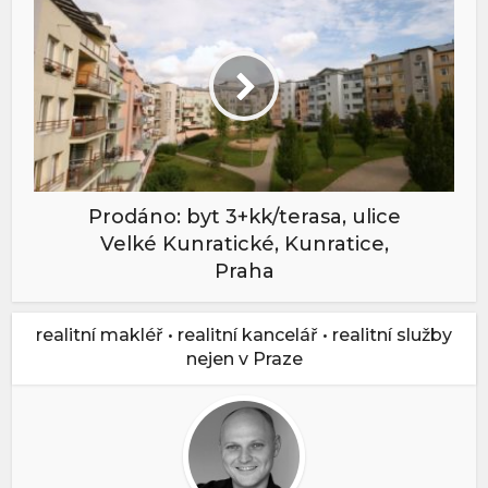
Prodáno: byt 3+kk/terasa, ulice
Velké Kunratické, Kunratice,
Praha
realitní makléř • realitní kancelář • realitní služby
nejen v Praze