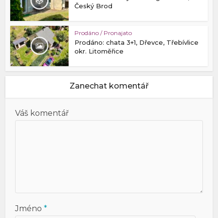
Český Brod
Prodáno / Pronajato
Prodáno: chata 3+1, Dřevce, Třebívlice
okr. Litoměřice
Zanechat komentář
Váš komentář
Jméno
*