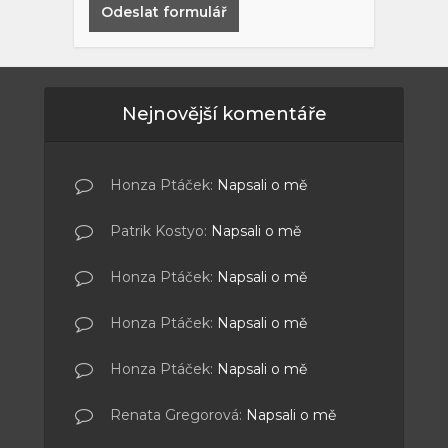
Odeslat formulář
Nejnovější komentáře
Honza Ptáček
:
Napsali o mě
Patrik Kostyo
:
Napsali o mě
Honza Ptáček
:
Napsali o mě
Honza Ptáček
:
Napsali o mě
Honza Ptáček
:
Napsali o mě
Renata Gregorová
:
Napsali o mě