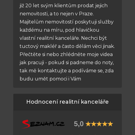
již 20 let svým klientům prodat jejich
nemovitosti, a to nejen v Praze.
Majitelům nemovitostí poskytuji služby
každému na míru, pod hlavičkou
vlastní realitní kanceláře. Nechci být
tuctový makléř a často dělám věci jinak.
Přečtěte si nebo zhlédněte moje videa
jak pracuji - pokud si padneme do noty,
tak mě kontaktujte a podíváme se, zda
budu umět pomoci i Vám
Hodnocení realitní kanceláře