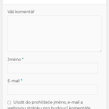
Váš komentář
Jméno
*
E-mail
*
Uložit do prohlížeče jméno, e-mail a
webovou stránku pro budoucí komentáře.