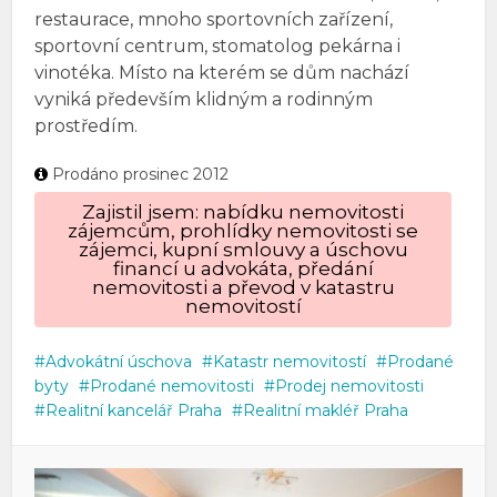
restaurace, mnoho sportovních zařízení,
sportovní centrum, stomatolog pekárna i
vinotéka. Místo na kterém se dům nachází
vyniká především klidným a rodinným
prostředím.
Prodáno prosinec 2012
Zajistil jsem: nabídku nemovitosti
zájemcům, prohlídky nemovitosti se
zájemci, kupní smlouvy a úschovu
financí u advokáta, předání
nemovitosti a převod v katastru
nemovitostí
Advokátní úschova
Katastr nemovitostí
Prodané
byty
Prodané nemovitosti
Prodej nemovitosti
Realitní kancelář Praha
Realitní makléř Praha