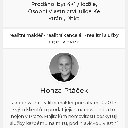
Prodáno: byt 4+1 / lodžie,
Osobní Vlastnictví, ulice Ke
Stráni, Řitka
realitní makléř • realitní kancelář • realitní služby
nejen v Praze
Honza Ptáček
Jako privátní realitní makléř pomáhám již 20 let
svým klientům prodat jejich nemovitosti, a to
nejen v Praze. Majitelům nemovitostí poskytuji
služby každému na míru, pod hlavičkou vlastní