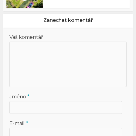
Zanechat komentář
Váš komentář
Jméno
*
E-mail
*