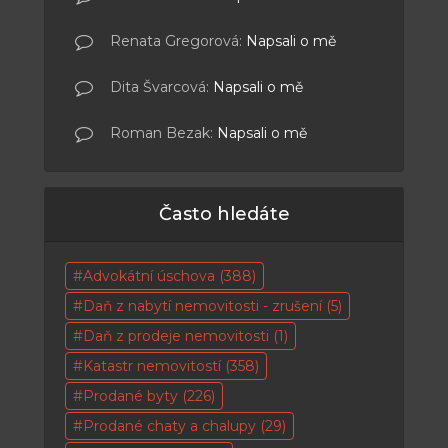
Renata Gregorová
:
Napsali o mě
Dita Švarcová
:
Napsali o mě
Roman Bezak
:
Napsali o mě
Často hledáte
Advokátní úschova
(388)
Daň z nabytí nemovitosti - zrušení
(5)
Daň z prodeje nemovitosti
(1)
Katastr nemovitostí
(358)
Prodané byty
(226)
Prodané chaty a chalupy
(29)