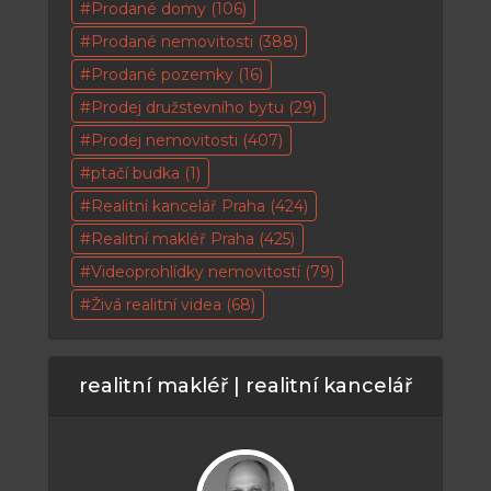
Prodané domy
(106)
Prodané nemovitosti
(388)
Prodané pozemky
(16)
Prodej družstevního bytu
(29)
Prodej nemovitosti
(407)
ptačí budka
(1)
Realitní kancelář Praha
(424)
Realitní makléř Praha
(425)
Videoprohlídky nemovitostí
(79)
Živá realitní videa
(68)
realitní makléř | realitní kancelář