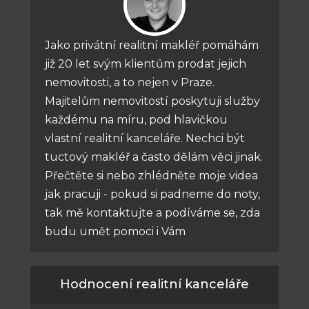
Jako privátní realitní makléř pomáhám
již 20 let svým klientům prodat jejich
nemovitosti, a to nejen v Praze.
Majitelům nemovitostí poskytuji služby
každému na míru, pod hlavičkou
vlastní realitní kanceláře. Nechci být
tuctový makléř a často dělám věci jinak.
Přečtěte si nebo zhlédněte moje videa
jak pracuji - pokud si padneme do noty,
tak mě kontaktujte a podíváme se, zda
budu umět pomoci i Vám
Hodnocení realitní kanceláře