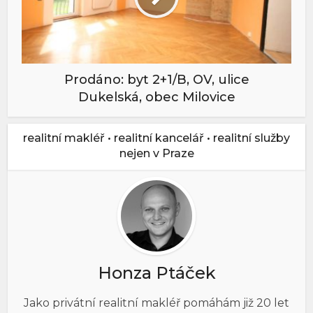
Prodáno: byt 2+1/B, OV, ulice
Dukelská, obec Milovice
realitní makléř • realitní kancelář • realitní služby
nejen v Praze
Honza Ptáček
Jako privátní realitní makléř pomáhám již 20 let