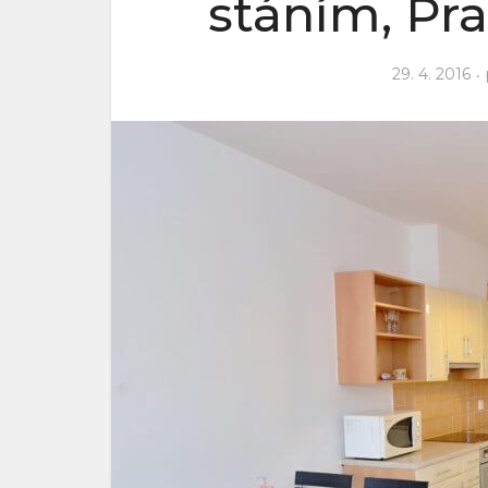
stáním, Pr
29. 4. 2016