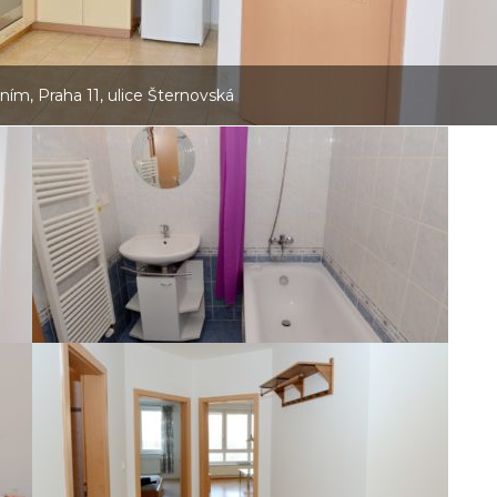
ím, Praha 11, ulice Šternovská