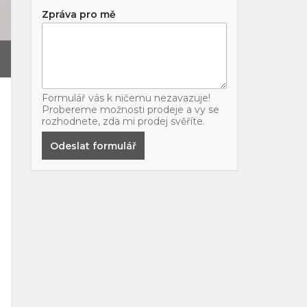
Zpráva pro mě
Formulář vás k ničemu nezavazuje!
Probereme možnosti prodeje a vy se
rozhodnete, zda mi prodej svěříte.
Odeslat formulář