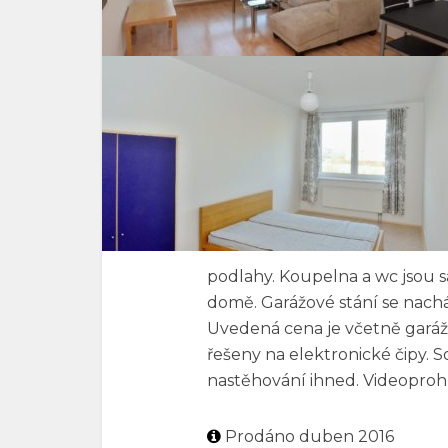
podlahy. Koupelna a wc jsou s
domě. Garážové stání se nach
Uvedená cena je včetně garáž
řešeny na elektronické čipy. S
nastěhování ihned. Videoproh
Prodáno duben 2016