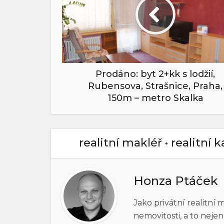
Prodáno: byt 2+kk s lodžií,
Rubensova, Strašnice, Praha,
150m – metro Skalka
realitní makléř • realitní 
Honza Ptáček
Jako privátní realitní
nemovitosti, a to neje