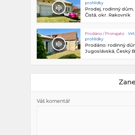
prohlídky
Prodej, rodinný dům,
Čistá, okr. Rakovník
Prodáno / Pronajato
Vir
•
prohlídky
Prodáno: rodinný d
Jugoslávská, Český 
Zane
Váš komentář