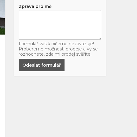
Zpráva pro mě
Formulář vás k ničemu nezavazuje!
Probereme možnosti prodeje a vy se
rozhodnete, zda mi prodej svěříte.
Odeslat formulář