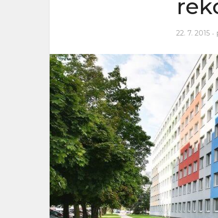
rek
22. 7. 2015