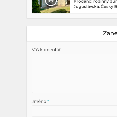
Prodáno: rodinný d
Jugoslávská, Český 
Zane
Váš komentář
Jméno
*