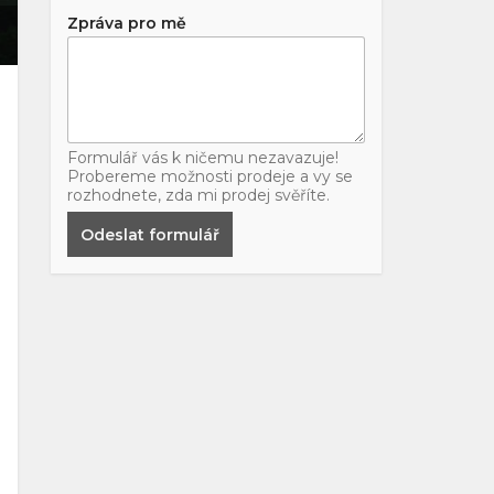
Zpráva pro mě
Formulář vás k ničemu nezavazuje!
Probereme možnosti prodeje a vy se
rozhodnete, zda mi prodej svěříte.
Odeslat formulář