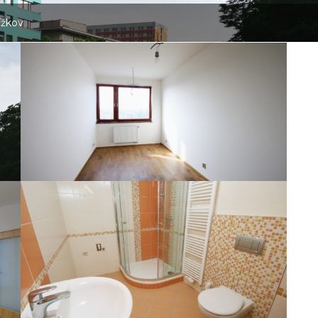
ížkov