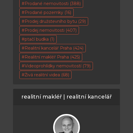
Prodané nemovitosti
(388)
Prodané pozemky
(16)
Prodej družstevního bytu
(29)
Prodej nemovitosti
(407)
ptačí budka
(1)
Realitní kancelář Praha
(424)
Realitní makléř Praha
(425)
Videoprohlídky nemovitostí
(79)
Živá realitní videa
(68)
realitní makléř | realitní kancelář