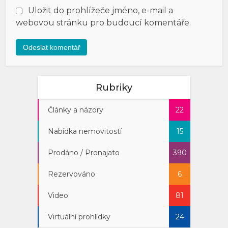
Uložit do prohlížeče jméno, e-mail a
webovou stránku pro budoucí komentáře.
Rubriky
Články a názory
22
Nabídka nemovitostí
15
Prodáno / Pronajato
390
Rezervováno
6
Video
81
Virtuální prohlídky
24