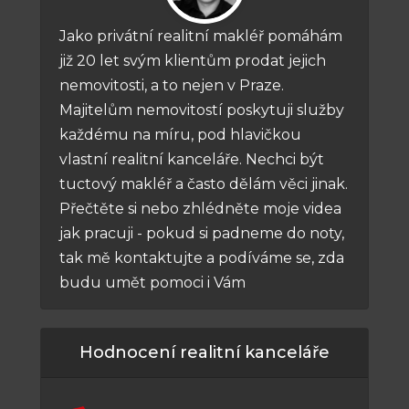
Jako privátní realitní makléř pomáhám
již 20 let svým klientům prodat jejich
nemovitosti, a to nejen v Praze.
Majitelům nemovitostí poskytuji služby
každému na míru, pod hlavičkou
vlastní realitní kanceláře. Nechci být
tuctový makléř a často dělám věci jinak.
Přečtěte si nebo zhlédněte moje videa
jak pracuji - pokud si padneme do noty,
tak mě kontaktujte a podíváme se, zda
budu umět pomoci i Vám
Hodnocení realitní kanceláře