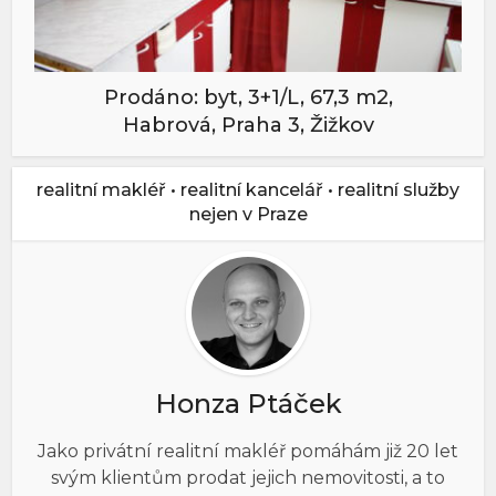
Prodáno: byt, 3+1/L, 67,3 m2,
Habrová, Praha 3, Žižkov
realitní makléř • realitní kancelář • realitní služby
nejen v Praze
Honza Ptáček
Jako privátní realitní makléř pomáhám již 20 let
svým klientům prodat jejich nemovitosti, a to