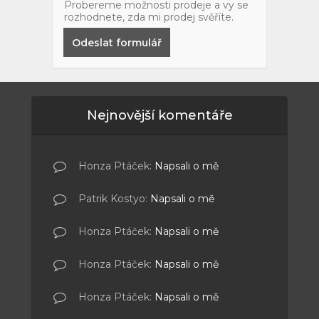
Probereme možnosti prodeje a vy se
rozhodnete, zda mi prodej svěříte.
Odeslat formulář
Nejnovější komentáře
Honza Ptáček
:
Napsali o mě
Patrik Kostyo
:
Napsali o mě
Honza Ptáček
:
Napsali o mě
Honza Ptáček
:
Napsali o mě
Honza Ptáček
:
Napsali o mě