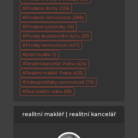
Prodané domy
(106)
Prodané nemovitosti
(388)
Prodané pozemky
(16)
Prodej družstevního bytu
(29)
Prodej nemovitosti
(407)
ptačí budka
(1)
Realitní kancelář Praha
(424)
Realitní makléř Praha
(425)
Videoprohlídky nemovitostí
(79)
Živá realitní videa
(68)
realitní makléř | realitní kancelář