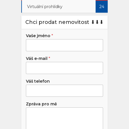
Virtuální prohlídky
24
Chci prodat nemovitost ⬇︎⬇︎⬇︎
Vaše jméno
*
Váš e-mail
*
Váš telefon
Zpráva pro mě