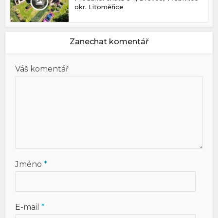
okr. Litoměřice
Zanechat komentář
Váš komentář
Jméno
*
E-mail
*