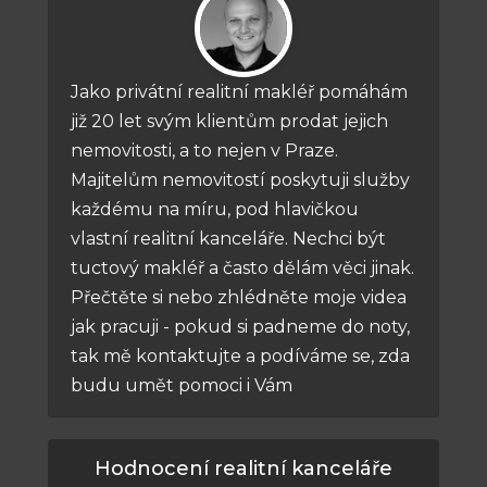
Jako privátní realitní makléř pomáhám
již 20 let svým klientům prodat jejich
nemovitosti, a to nejen v Praze.
Majitelům nemovitostí poskytuji služby
každému na míru, pod hlavičkou
vlastní realitní kanceláře. Nechci být
tuctový makléř a často dělám věci jinak.
Přečtěte si nebo zhlédněte moje videa
jak pracuji - pokud si padneme do noty,
tak mě kontaktujte a podíváme se, zda
budu umět pomoci i Vám
Hodnocení realitní kanceláře