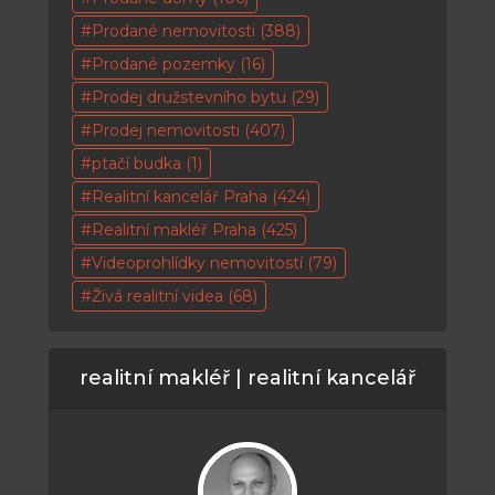
Prodané nemovitosti
(388)
Prodané pozemky
(16)
Prodej družstevního bytu
(29)
Prodej nemovitosti
(407)
ptačí budka
(1)
Realitní kancelář Praha
(424)
Realitní makléř Praha
(425)
Videoprohlídky nemovitostí
(79)
Živá realitní videa
(68)
realitní makléř | realitní kancelář