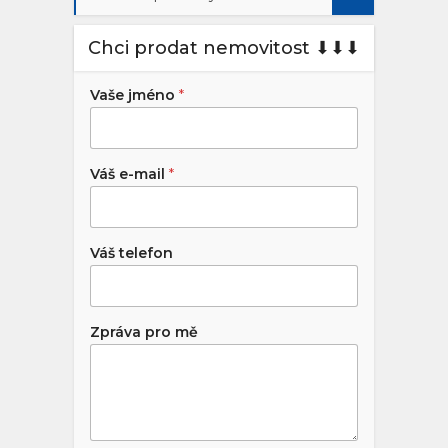
Chci prodat nemovitost ⬇︎⬇︎⬇︎
Vaše jméno
*
Váš e-mail
*
Váš telefon
Zpráva pro mě