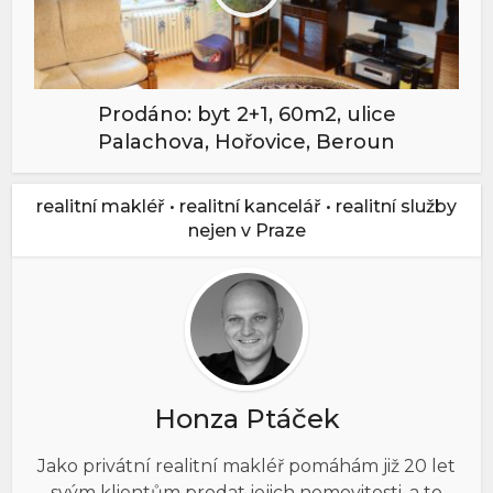
Prodáno: byt 2+1, 60m2, ulice
Palachova, Hořovice, Beroun
realitní makléř • realitní kancelář • realitní služby
nejen v Praze
Honza Ptáček
Jako privátní realitní makléř pomáhám již 20 let
svým klientům prodat jejich nemovitosti, a to