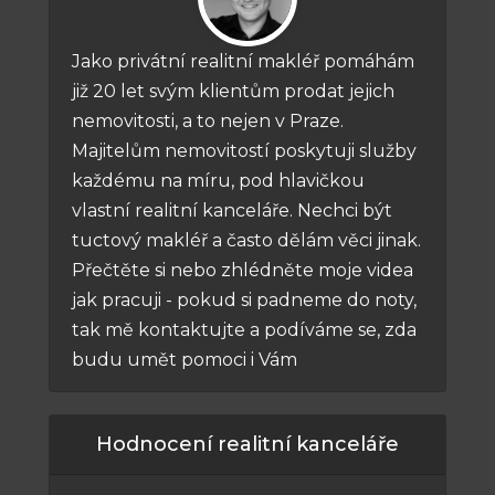
Jako privátní realitní makléř pomáhám
již 20 let svým klientům prodat jejich
nemovitosti, a to nejen v Praze.
Majitelům nemovitostí poskytuji služby
každému na míru, pod hlavičkou
vlastní realitní kanceláře. Nechci být
tuctový makléř a často dělám věci jinak.
Přečtěte si nebo zhlédněte moje videa
jak pracuji - pokud si padneme do noty,
tak mě kontaktujte a podíváme se, zda
budu umět pomoci i Vám
Hodnocení realitní kanceláře