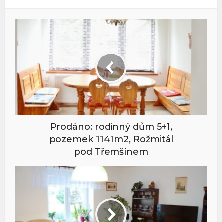
Prodáno: rodinný dům 5+1,
pozemek 1141m2, Rožmitál
pod Třemšínem