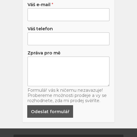
Váš e-mail
*
Váš telefon
Zpráva pro mě
Formulář vás k ničemu nezavazuje!
Probereme možnosti prodeje a vy se
rozhodnete, zda mi prodej svěříte.
Odeslat formulář