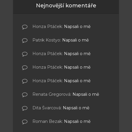
Nejnovější komentáře
Honza Ptáček
:
Napsali o mě
Patrik Kostyo
:
Napsali o mě
Honza Ptáček
:
Napsali o mě
Honza Ptáček
:
Napsali o mě
Honza Ptáček
:
Napsali o mě
Renata Gregorová
:
Napsali o mě
Dita Švarcová
:
Napsali o mě
Roman Bezak
:
Napsali o mě