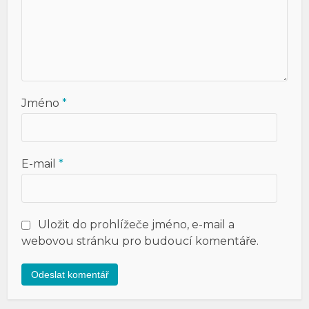
Jméno
*
E-mail
*
Uložit do prohlížeče jméno, e-mail a
webovou stránku pro budoucí komentáře.