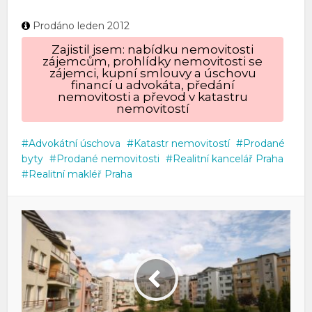
Prodáno leden 2012
Zajistil jsem: nabídku nemovitosti
zájemcům, prohlídky nemovitosti se
zájemci, kupní smlouvy a úschovu
financí u advokáta, předání
nemovitosti a převod v katastru
nemovitostí
Advokátní úschova
Katastr nemovitostí
Prodané
byty
Prodané nemovitosti
Realitní kancelář Praha
Realitní makléř Praha