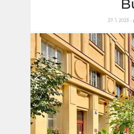
B
27. 1. 2023