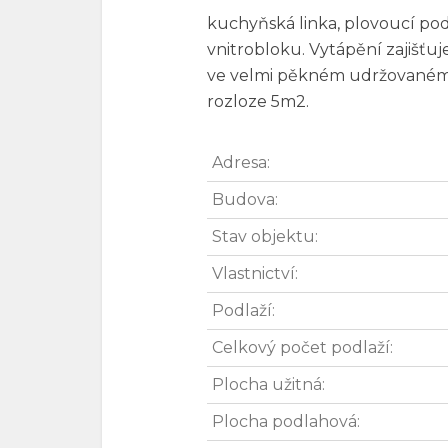
kuchyňská linka, plovoucí po
vnitrobloku. Vytápění zajišťu
ve velmi pěkném udržovaném s
rozloze 5m2.
Adresa:
Budova:
Stav objektu:
Vlastnictví:
Podlaží:
Celkový počet podlaží:
Plocha užitná:
Plocha podlahová: