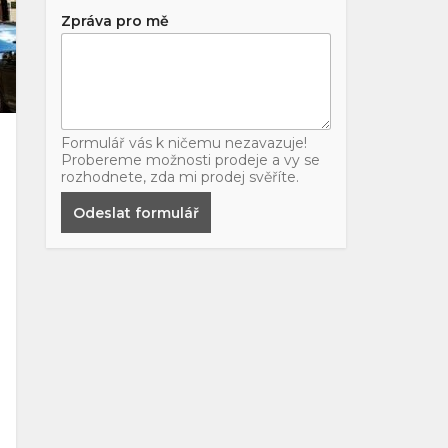
Zpráva pro mě
Formulář vás k ničemu nezavazuje!
Probereme možnosti prodeje a vy se
rozhodnete, zda mi prodej svěříte.
Odeslat formulář