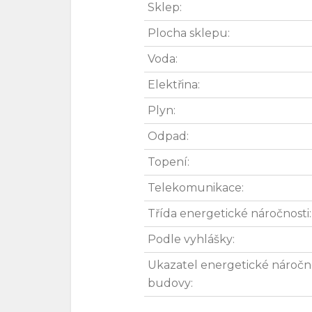
Sklep:
Plocha sklepu:
Voda:
Elektřina:
Plyn:
Odpad:
Topení:
Telekomunikace:
Třída energetické náročnosti:
Podle vyhlášky:
Ukazatel energetické náročn
budovy: