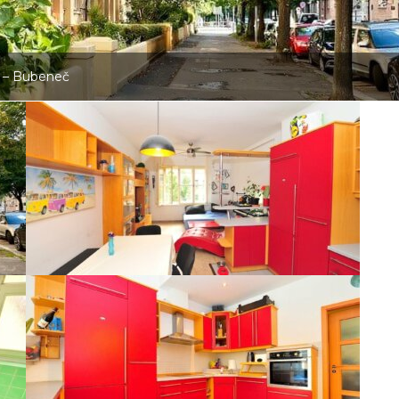
a – Bubeneč