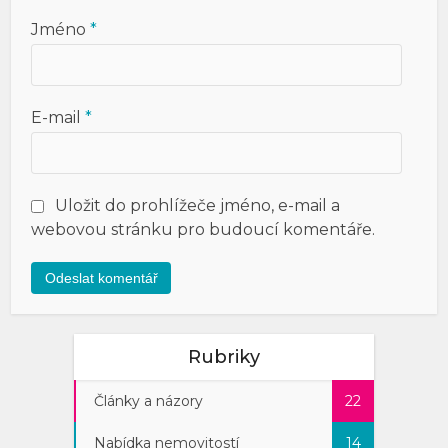
Jméno
*
E-mail
*
Uložit do prohlížeče jméno, e-mail a
webovou stránku pro budoucí komentáře.
Rubriky
Články a názory
22
Nabídka nemovitostí
14