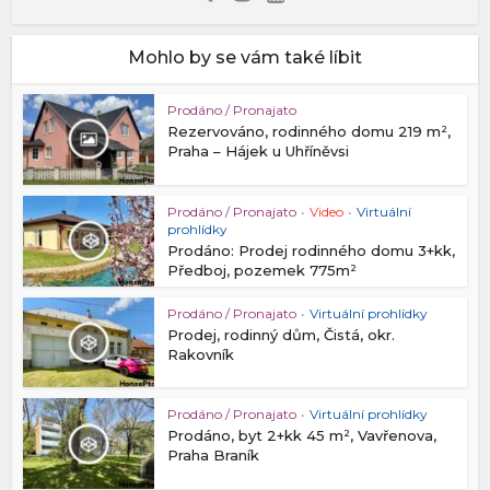
Mohlo by se vám také líbit
Prodáno / Pronajato
Rezervováno, rodinného domu 219 m²,
Praha – Hájek u Uhříněvsi
Prodáno / Pronajato
•
Video
•
Virtuální
prohlídky
Prodáno: Prodej rodinného domu 3+kk,
Předboj, pozemek 775m²
Prodáno / Pronajato
•
Virtuální prohlídky
Prodej, rodinný dům, Čistá, okr.
Rakovník
Prodáno / Pronajato
•
Virtuální prohlídky
Prodáno, byt 2+kk 45 m², Vavřenova,
Praha Braník