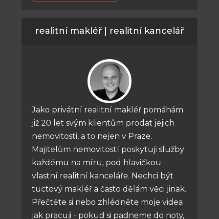
realitní makléř | realitní kancelář
Jako privátní realitní makléř pomáhám
již 20 let svým klientům prodat jejich
nemovitosti, a to nejen v Praze.
Majitelům nemovitostí poskytuji služby
každému na míru, pod hlavičkou
vlastní realitní kanceláře. Nechci být
tuctový makléř a často dělám věci jinak.
Přečtěte si nebo zhlédněte moje videa
jak pracuji - pokud si padneme do noty,