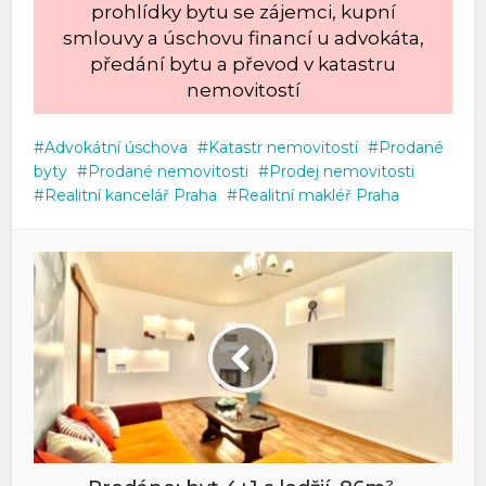
prohlídky bytu se zájemci, kupní
smlouvy a úschovu financí u advokáta,
předání bytu a převod v katastru
nemovitostí
Advokátní úschova
Katastr nemovitostí
Prodané
byty
Prodané nemovitosti
Prodej nemovitosti
Realitní kancelář Praha
Realitní makléř Praha