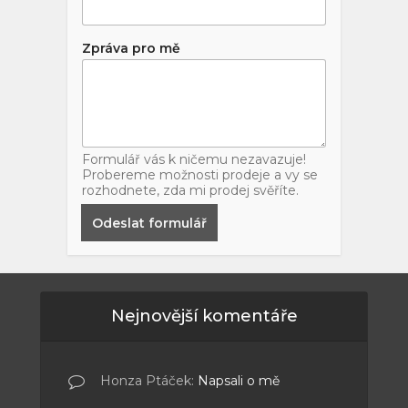
Zpráva pro mě
Formulář vás k ničemu nezavazuje!
Probereme možnosti prodeje a vy se
rozhodnete, zda mi prodej svěříte.
Odeslat formulář
Nejnovější komentáře
Honza Ptáček
:
Napsali o mě