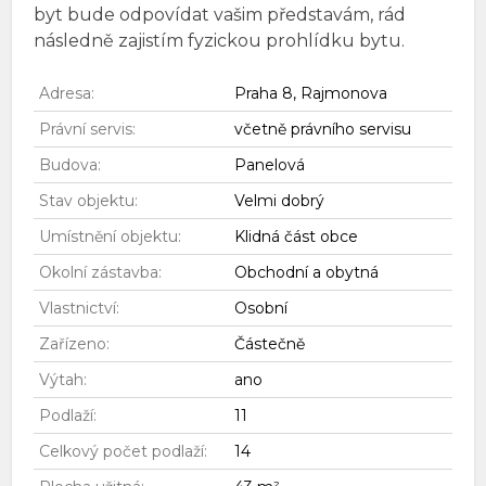
byt bude odpovídat vašim představám, rád
následně zajistím fyzickou prohlídku bytu.
Adresa:
Praha 8, Rajmonova
Právní servis:
včetně právního servisu
Budova:
Panelová
Stav objektu:
Velmi dobrý
Umístnění objektu:
Klidná část obce
Okolní zástavba:
Obchodní a obytná
Vlastnictví:
Osobní
Zařízeno:
Částečně
Výtah:
ano
Podlaží:
11
Celkový počet podlaží:
14