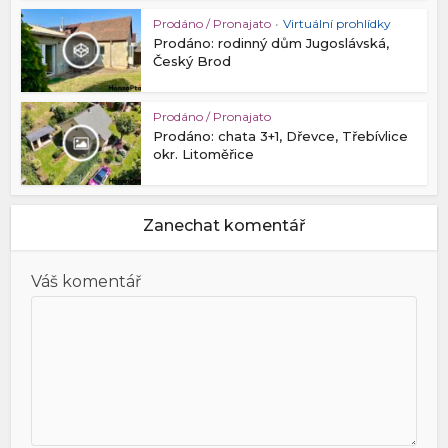
Prodáno / Pronajato
•
Virtuální prohlídky
Prodáno: rodinný dům Jugoslávská,
Český Brod
Prodáno / Pronajato
Prodáno: chata 3+1, Dřevce, Třebívlice
okr. Litoměřice
Zanechat komentář
Váš komentář