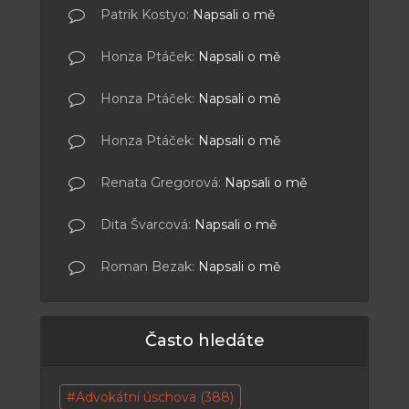
Patrik Kostyo
:
Napsali o mě
Honza Ptáček
:
Napsali o mě
Honza Ptáček
:
Napsali o mě
Honza Ptáček
:
Napsali o mě
Renata Gregorová
:
Napsali o mě
Dita Švarcová
:
Napsali o mě
Roman Bezak
:
Napsali o mě
Často hledáte
Advokátní úschova
(388)