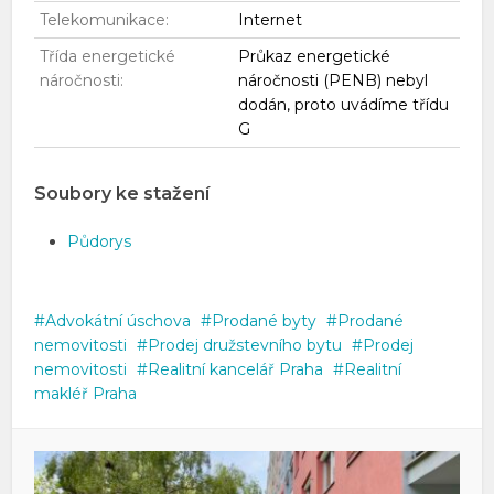
Telekomunikace:
Internet
Třída energetické
Průkaz energetické
náročnosti:
náročnosti (PENB) nebyl
dodán, proto uvádíme třídu
G
Soubory ke stažení
Půdorys
Advokátní úschova
Prodané byty
Prodané
nemovitosti
Prodej družstevního bytu
Prodej
nemovitosti
Realitní kancelář Praha
Realitní
makléř Praha