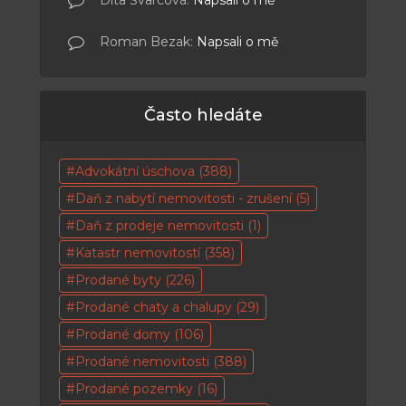
Roman Bezak
:
Napsali o mě
Často hledáte
Advokátní úschova
(388)
Daň z nabytí nemovitosti - zrušení
(5)
Daň z prodeje nemovitosti
(1)
Katastr nemovitostí
(358)
Prodané byty
(226)
Prodané chaty a chalupy
(29)
Prodané domy
(106)
Prodané nemovitosti
(388)
Prodané pozemky
(16)