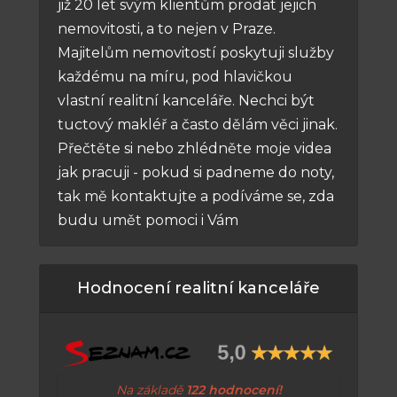
již 20 let svým klientům prodat jejich
nemovitosti, a to nejen v Praze.
Majitelům nemovitostí poskytuji služby
každému na míru, pod hlavičkou
vlastní realitní kanceláře. Nechci být
tuctový makléř a často dělám věci jinak.
Přečtěte si nebo zhlédněte moje videa
jak pracuji - pokud si padneme do noty,
tak mě kontaktujte a podíváme se, zda
budu umět pomoci i Vám
Hodnocení realitní kanceláře
Na základě
122 hodnocení!