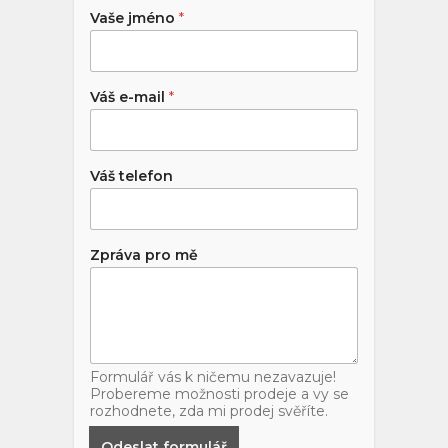
Vaše jméno
*
Váš e-mail
*
Váš telefon
Zpráva pro mě
Formulář vás k ničemu nezavazuje!
Probereme možnosti prodeje a vy se
rozhodnete, zda mi prodej svěříte.
Odeslat formulář