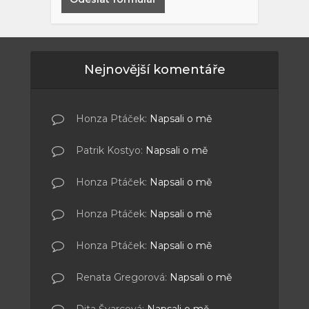
Nejnovější komentáře
Honza Ptáček
:
Napsali o mě
Patrik Kostyo
:
Napsali o mě
Honza Ptáček
:
Napsali o mě
Honza Ptáček
:
Napsali o mě
Honza Ptáček
:
Napsali o mě
Renata Gregorová
:
Napsali o mě
Dita Švarcová
:
Napsali o mě