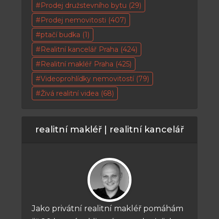
Prodej družstevního bytu
(29)
Prodej nemovitosti
(407)
ptačí budka
(1)
Realitní kancelář Praha
(424)
Realitní makléř Praha
(425)
Videoprohlídky nemovitostí
(79)
Živá realitní videa
(68)
realitní makléř | realitní kancelář
Jako privátní realitní makléř pomáhám