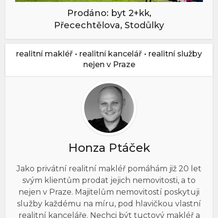
Prodáno: byt 2+kk,
Přecechtělova, Stodůlky
realitní makléř • realitní kancelář • realitní služby
nejen v Praze
Honza Ptáček
Jako privátní realitní makléř pomáhám již 20 let
svým klientům prodat jejich nemovitosti, a to
nejen v Praze. Majitelům nemovitostí poskytuji
služby každému na míru, pod hlavičkou vlastní
realitní kanceláře. Nechci být tuctový makléř a