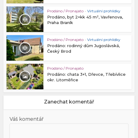
Prodáno / Pronajato
•
Virtuální prohlídky
Prodáno, byt 2+kk 45 m², Vavřenova,
Praha Braník
Prodáno / Pronajato
•
Virtuální prohlídky
Prodáno: rodinný dům Jugoslávská,
Český Brod
Prodáno / Pronajato
Prodáno: chata 3+1, Dřevce, Třebívlice
okr. Litoměřice
Zanechat komentář
Váš komentář