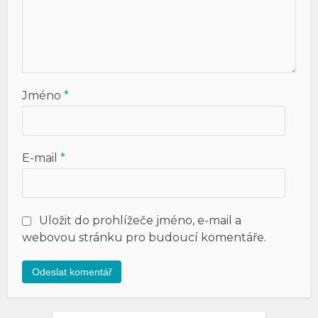
Jméno
*
E-mail
*
Uložit do prohlížeče jméno, e-mail a
webovou stránku pro budoucí komentáře.