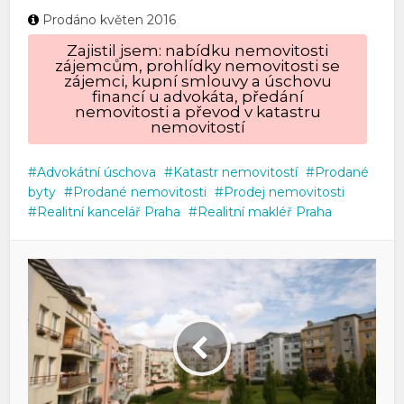
Prodáno květen 2016
Zajistil jsem: nabídku nemovitosti
zájemcům, prohlídky nemovitosti se
zájemci, kupní smlouvy a úschovu
financí u advokáta, předání
nemovitosti a převod v katastru
nemovitostí
Advokátní úschova
Katastr nemovitostí
Prodané
byty
Prodané nemovitosti
Prodej nemovitosti
Realitní kancelář Praha
Realitní makléř Praha