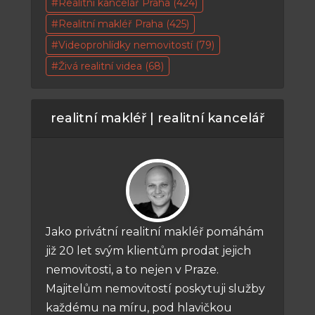
Realitní kancelář Praha
(424)
Realitní makléř Praha
(425)
Videoprohlídky nemovitostí
(79)
Živá realitní videa
(68)
realitní makléř | realitní kancelář
Jako privátní realitní makléř pomáhám
již 20 let svým klientům prodat jejich
nemovitosti, a to nejen v Praze.
Majitelům nemovitostí poskytuji služby
každému na míru, pod hlavičkou