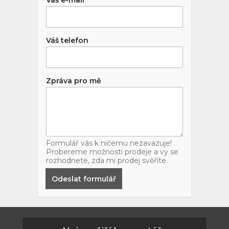
Váš telefon
Zpráva pro mě
Formulář vás k ničemu nezavazuje!
Probereme možnosti prodeje a vy se
rozhodnete, zda mi prodej svěříte.
Odeslat formulář