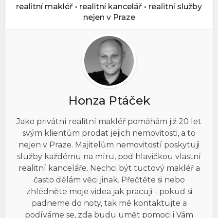
realitní makléř • realitní kancelář • realitní služby
nejen v Praze
Honza Ptáček
Jako privátní realitní makléř pomáhám již 20 let
svým klientům prodat jejich nemovitosti, a to
nejen v Praze. Majitelům nemovitostí poskytuji
služby každému na míru, pod hlavičkou vlastní
realitní kanceláře. Nechci být tuctový makléř a
často dělám věci jinak. Přečtěte si nebo
zhlédněte moje videa jak pracuji - pokud si
padneme do noty, tak mě kontaktujte a
podíváme se, zda budu umět pomoci i Vám