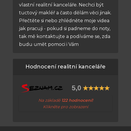
vlastní realitní kanceláře. Nechci být
tuctový makléř a často dělám věci jinak.
Přečtěte si nebo zhlédněte moje videa
jak pracuji - pokud si padneme do noty,
tak mě kontaktujte a podíváme se, zda
budu umět pomoci i Vám
Hodnocení realitní kanceláře
Na základě
122 hodnocení!
Klikněte pro zobrazení