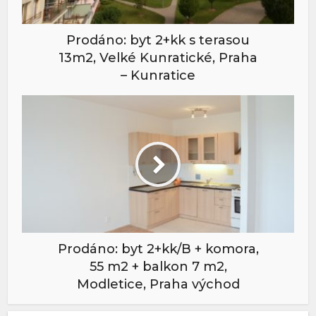
Prodáno: byt 2+kk s terasou
13m2, Velké Kunratické, Praha
– Kunratice
Prodáno: byt 2+kk/B + komora,
55 m2 + balkon 7 m2,
Modletice, Praha východ