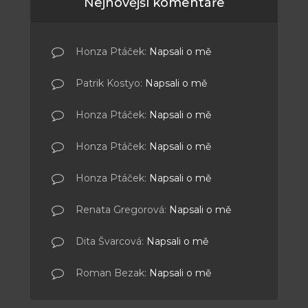
Nejnovější komentáře
Honza Ptáček
:
Napsali o mě
Patrik Kostyo
:
Napsali o mě
Honza Ptáček
:
Napsali o mě
Honza Ptáček
:
Napsali o mě
Honza Ptáček
:
Napsali o mě
Renata Gregorová
:
Napsali o mě
Dita Švarcová
:
Napsali o mě
Roman Bezak
:
Napsali o mě