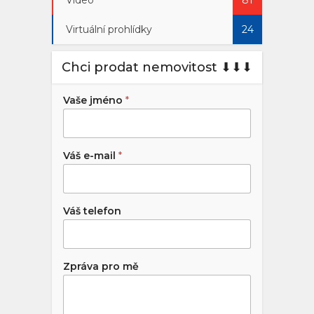
Virtuální prohlídky
24
Chci prodat nemovitost ⬇︎⬇︎⬇︎
Vaše jméno
*
Váš e-mail
*
Váš telefon
Zpráva pro mě