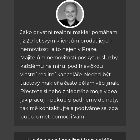
Jako privátní realitní makléř pomáhám
již 20 let svým klientům prodat jejich
nemovitosti, a to nejen v Praze.
Majitelům nemovitostí poskytuji služby
každému na míru, pod hlavičkou
vlastní realitní kanceláře. Nechci být
tuctový makléř a často dělám věci jinak.
Přečtěte si nebo zhlédněte moje videa
jak pracuji - pokud si padneme do noty,
tak mě kontaktujte a podíváme se, zda
budu umět pomoci i Vám