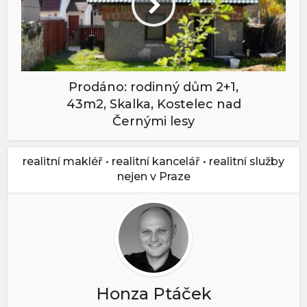
Prodáno: rodinný dům 2+1,
43m2, Skalka, Kostelec nad
Černými lesy
realitní makléř • realitní kancelář • realitní služby
nejen v Praze
Honza Ptáček