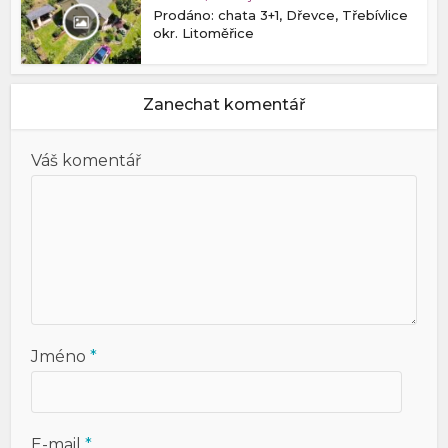
Prodáno: chata 3+1, Dřevce, Třebívlice
okr. Litoměřice
Zanechat komentář
Váš komentář
Jméno
*
E-mail
*