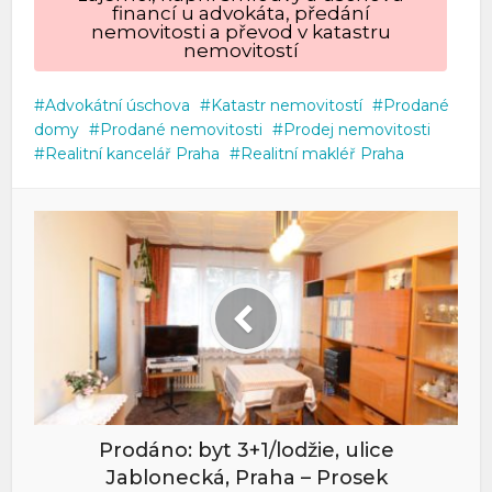
financí u advokáta, předání
nemovitosti a převod v katastru
nemovitostí
Advokátní úschova
Katastr nemovitostí
Prodané
domy
Prodané nemovitosti
Prodej nemovitosti
Realitní kancelář Praha
Realitní makléř Praha
Prodáno: byt 3+1/lodžie, ulice
Jablonecká, Praha – Prosek