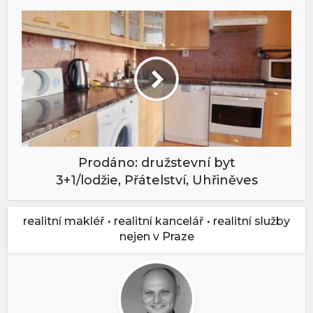
Prodáno: družstevní byt
3+1/lodžie, Přátelství, Uhřiněves
realitní makléř • realitní kancelář • realitní služby
nejen v Praze