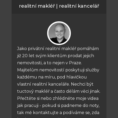
realitní makléř | realitní kancelář
Jako privátní realitní makléř pomáhám
již 20 let svým klientům prodat jejich
nemovitosti, a to nejen v Praze.
Majitelům nemovitostí poskytuji služby
každému na míru, pod hlavičkou
vlastní realitní kanceláře. Nechci být
tuctový makléř a často dělám věci jinak.
Přečtěte si nebo zhlédněte moje videa
jak pracuji - pokud si padneme do noty,
tak mě kontaktujte a podíváme se, zda