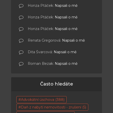
Honza Ptáček
:
Napsali o mě
Honza Ptáček
:
Napsali o mě
Honza Ptáček
:
Napsali o mě
Renata Gregorová
:
Napsali o mě
Dita Švarcová
:
Napsali o mě
Roman Bezak
:
Napsali o mě
Často hledáte
Advokátní úschova
(388)
Daň z nabytí nemovitosti - zrušení
(5)