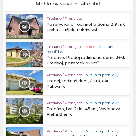
Mohlo by se vám také líbit
Prodáno / Pronajato
Rezervováno, rodinného domu 219 m²,
Praha – Hájek u Uhříněvsi
Prodáno / Pronajato
•
Video
•
Virtuální
prohlídky
Prodáno: Prodej rodinného domu 3+kk,
Předboj, pozemek 775m²
Prodáno / Pronajato
•
Virtuální prohlídky
Prodej, rodinný dům, Čistá, okr.
Rakovník
Prodáno / Pronajato
•
Virtuální prohlídky
Prodáno, byt 2+kk 45 m², Vavřenova,
Praha Braník
Prodáno / Pronajato
•
Virtuální prohlídky