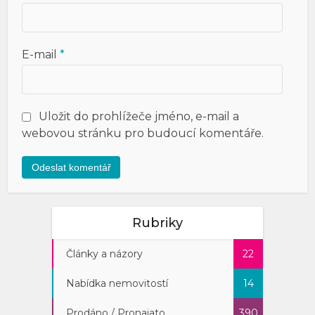
E-mail
*
Uložit do prohlížeče jméno, e-mail a
webovou stránku pro budoucí komentáře.
Rubriky
Články a názory
22
Nabídka nemovitostí
14
Prodáno / Pronajato
390