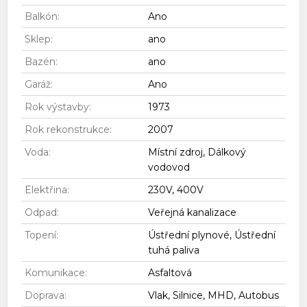
Balkón:
Ano
Sklep:
ano
Bazén:
ano
Garáž:
Ano
Rok výstavby:
1973
Rok rekonstrukce:
2007
Voda:
Místní zdroj, Dálkový
vodovod
Elektřina:
230V, 400V
Odpad:
Veřejná kanalizace
Topení:
Ústřední plynové, Ústřední
tuhá paliva
Komunikace:
Asfaltová
Doprava:
Vlak, Silnice, MHD, Autobus