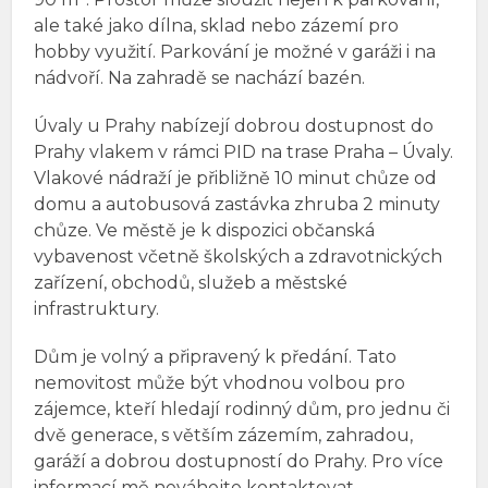
ale také jako dílna, sklad nebo zázemí pro
hobby využití. Parkování je možné v garáži i na
nádvoří. Na zahradě se nachází bazén.
Úvaly u Prahy nabízejí dobrou dostupnost do
Prahy vlakem v rámci PID na trase Praha – Úvaly.
Vlakové nádraží je přibližně 10 minut chůze od
domu a autobusová zastávka zhruba 2 minuty
chůze. Ve městě je k dispozici občanská
vybavenost včetně školských a zdravotnických
zařízení, obchodů, služeb a městské
infrastruktury.
Dům je volný a připravený k předání. Tato
nemovitost může být vhodnou volbou pro
zájemce, kteří hledají rodinný dům, pro jednu či
dvě generace, s větším zázemím, zahradou,
garáží a dobrou dostupností do Prahy. Pro více
informací mě neváhejte kontaktovat