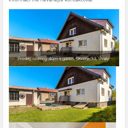
Prodej, rodinný dům s garáží, Škvorecká, Úvaly