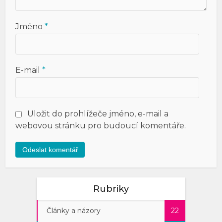
Jméno
*
E-mail
*
Uložit do prohlížeče jméno, e-mail a
webovou stránku pro budoucí komentáře.
Rubriky
Články a názory
22