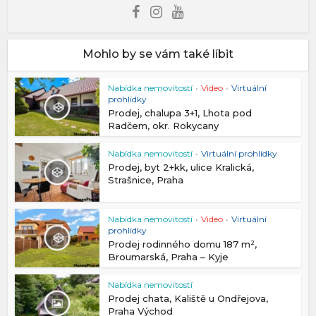
Mohlo by se vám také líbit
Nabídka nemovitostí
•
Video
•
Virtuální
prohlídky
Prodej, chalupa 3+1, Lhota pod
Radčem, okr. Rokycany
Nabídka nemovitostí
•
Virtuální prohlídky
Prodej, byt 2+kk, ulice Kralická,
Strašnice, Praha
Nabídka nemovitostí
•
Video
•
Virtuální
prohlídky
Prodej rodinného domu 187 m²,
Broumarská, Praha – Kyje
Nabídka nemovitostí
Prodej chata, Kaliště u Ondřejova,
Praha Východ