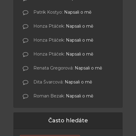
Patrik Kostyo
:
Napsali o mě
Honza Ptáček
:
Napsali o mě
Honza Ptáček
:
Napsali o mě
Honza Ptáček
:
Napsali o mě
Renata Gregorová
:
Napsali o mě
Dita Švarcová
:
Napsali o mě
Roman Bezak
:
Napsali o mě
Často hledáte