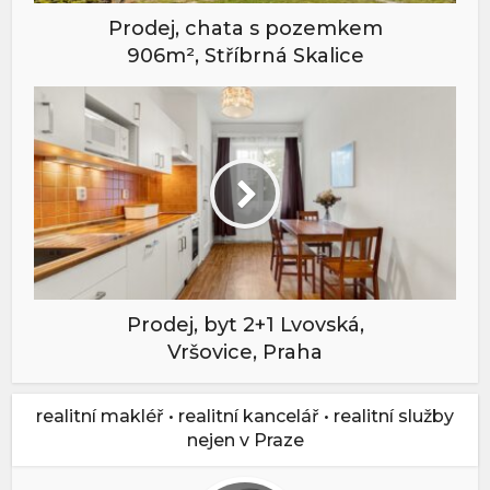
Prodej, chata s pozemkem
906m², Stříbrná Skalice
Prodej, byt 2+1 Lvovská,
Vršovice, Praha
realitní makléř • realitní kancelář • realitní služby
nejen v Praze