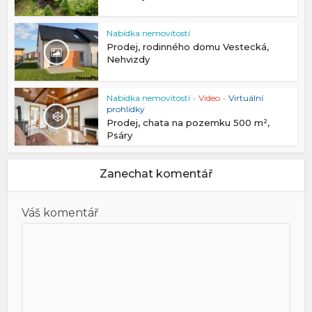
Nabídka nemovitostí
Prodej, rodinného domu Vestecká,
Nehvizdy
Nabídka nemovitostí
•
Video
•
Virtuální
prohlídky
Prodej, chata na pozemku 500 m²,
Psáry
Zanechat komentář
Váš komentář