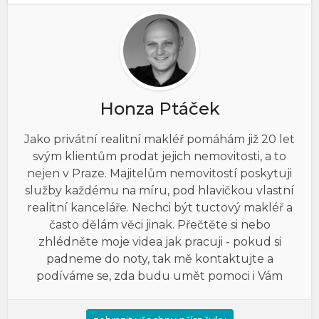
Honza Ptáček
Jako privátní realitní makléř pomáhám již 20 let
svým klientům prodat jejich nemovitosti, a to
nejen v Praze. Majitelům nemovitostí poskytuji
služby každému na míru, pod hlavičkou vlastní
realitní kanceláře. Nechci být tuctový makléř a
často dělám věci jinak. Přečtěte si nebo
zhlédněte moje videa jak pracuji - pokud si
padneme do noty, tak mě kontaktujte a
podíváme se, zda budu umět pomoci i Vám