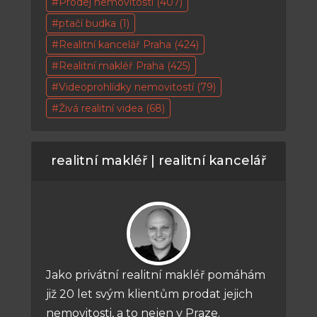
Prodej nemovitosti
(407)
ptačí budka
(1)
Realitní kancelář Praha
(424)
Realitní makléř Praha
(425)
Videoprohlídky nemovitostí
(79)
Živá realitní videa
(68)
realitní makléř | realitní kancelář
Jako privátní realitní makléř pomáhám
již 20 let svým klientům prodat jejich
nemovitosti, a to nejen v Praze.