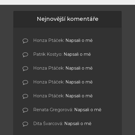
Nejnovější komentáře
Honza Ptáček
:
Napsali o mě
Patrik Kostyo
:
Napsali o mě
Honza Ptáček
:
Napsali o mě
Honza Ptáček
:
Napsali o mě
Honza Ptáček
:
Napsali o mě
Renata Gregorová
:
Napsali o mě
Dita Švarcová
:
Napsali o mě