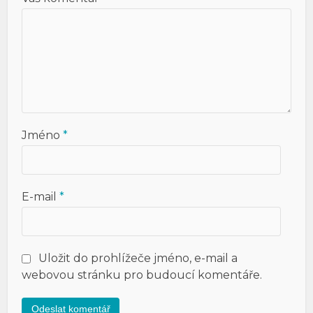
Jméno
*
E-mail
*
Uložit do prohlížeče jméno, e-mail a
webovou stránku pro budoucí komentáře.