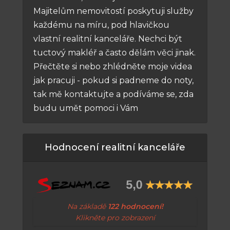
Majitelům nemovitostí poskytuji služby
každému na míru, pod hlavičkou
vlastní realitní kanceláře. Nechci být
tuctový makléř a často dělám věci jinak.
Přečtěte si nebo zhlédněte moje videa
jak pracuji - pokud si padneme do noty,
tak mě kontaktujte a podíváme se, zda
budu umět pomoci i Vám
Hodnocení realitní kanceláře
Na základě
122 hodnocení!
Klikněte pro zobrazení