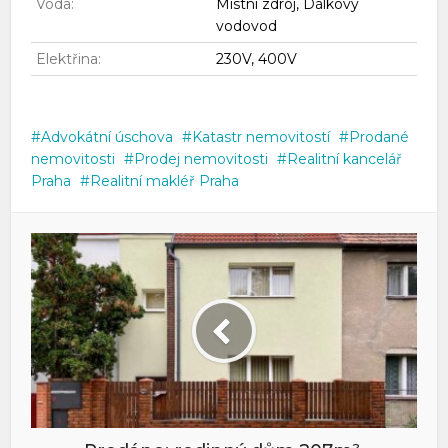
Voda:
Místní zdroj, Dálkový
vodovod
Elektřina:
230V, 400V
Advokátní úschova
Katastr nemovitostí
Prodané
nemovitosti
Prodej nemovitosti
Realitní kancelář
Praha
Realitní makléř Praha