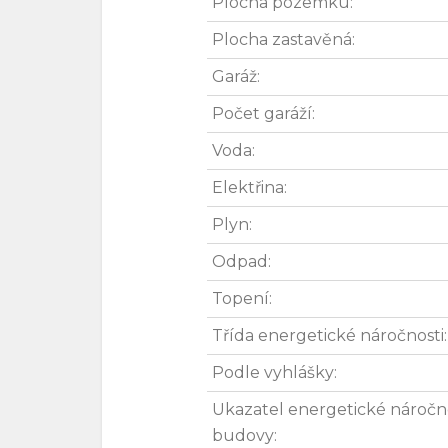
Plocha pozemku:
Plocha zastavěná:
Garáž:
Počet garáží:
Voda:
Elektřina:
Plyn:
Odpad:
Topení:
Třída energetické náročnosti:
Podle vyhlášky:
Ukazatel energetické náročn
budovy: