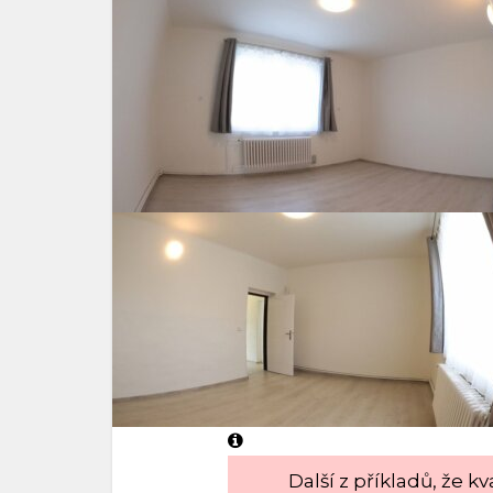
Další z příkladů, že kv