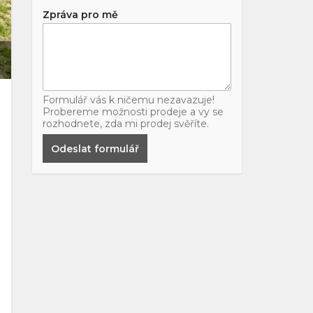
Zpráva pro mě
Formulář vás k ničemu nezavazuje!
Probereme možnosti prodeje a vy se
rozhodnete, zda mi prodej svěříte.
Odeslat formulář