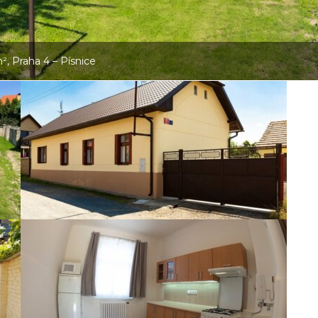
, Praha 4 – Písnice