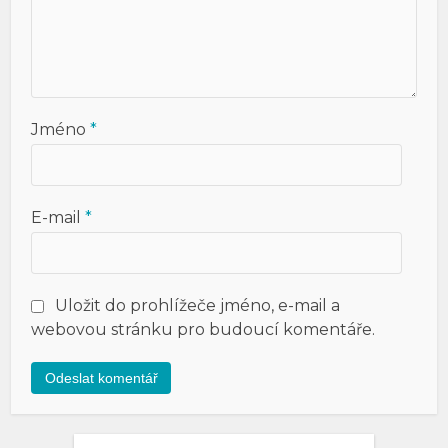
Jméno
*
E-mail
*
Uložit do prohlížeče jméno, e-mail a
webovou stránku pro budoucí komentáře.