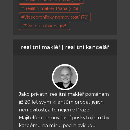
Realitní makléř Praha
(425)
Videoprohlídky nemovitostí
(79)
Živá realitní videa
(68)
realitní makléř | realitní kancelář
Jako privátní realitní makléř pomáhám
již 20 let svým klientům prodat jejich
nemovitosti, a to nejen v Praze.
Majitelům nemovitostí poskytuji služby
každému na míru, pod hlavičkou