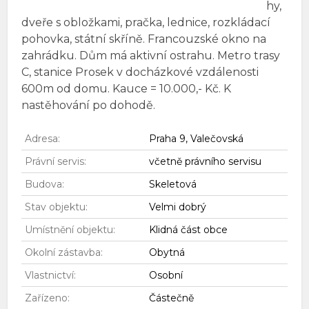
hy,
dveře s obložkami, pračka, lednice, rozkládací
pohovka, státní skříně. Francouzské okno na
zahrádku. Dům má aktivní ostrahu. Metro trasy
C, stanice Prosek v docházkové vzdálenosti
600m od domu. Kauce = 10.000,- Kč. K
nastěhování po dohodě.
Adresa:
Praha 9, Valečovská
Právní servis:
včetně právního servisu
Budova:
Skeletová
Stav objektu:
Velmi dobrý
Umístnění objektu:
Klidná část obce
Okolní zástavba:
Obytná
Vlastnictví:
Osobní
Zařízeno:
Částečně