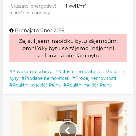
2
Ukazatel energetické
1 kwH/m
náročnosti budovy:
Pronajato únor 2019
Zajistil jsem: nabídku bytu zájemcům,
prohlídky bytu se zájemci, nájemní
smlouvu a předání bytu
Advokátní úschova
Katastr nemovitostí
Prodané
byty
Prodané nemovitosti
Prodej nemovitosti
Realitní kancelář Praha
Realitní makléř Praha