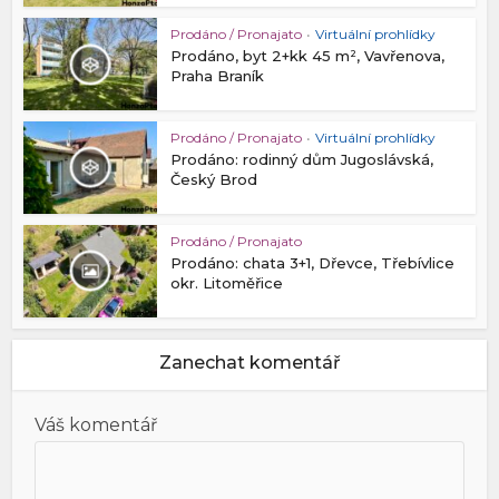
Prodáno / Pronajato
•
Virtuální prohlídky
Prodáno, byt 2+kk 45 m², Vavřenova,
Praha Braník
Prodáno / Pronajato
•
Virtuální prohlídky
Prodáno: rodinný dům Jugoslávská,
Český Brod
Prodáno / Pronajato
Prodáno: chata 3+1, Dřevce, Třebívlice
okr. Litoměřice
Zanechat komentář
Váš komentář