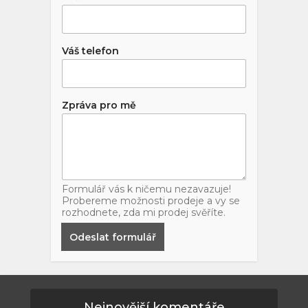
Váš telefon
Zpráva pro mě
Formulář vás k ničemu nezavazuje!
Probereme možnosti prodeje a vy se
rozhodnete, zda mi prodej svěříte.
Odeslat formulář
Nejnovější komentáře