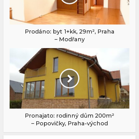
Prodáno: byt 1+kk, 29m², Praha
– Modřany
Pronajato: rodinný dům 200m²
– Popovičky, Praha-východ