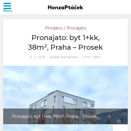
Prodáno / Pronajato
Pronajato: byt 1+kk,
38m², Praha – Prosek
11. 2. 2019
přidat komentář
1 min. čtení
Pronajato: byt 1+kk, 38m², Praha – Prosek