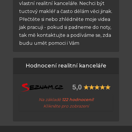
vlastní realitní kanceláře. Nechci být
tuctový makléř a často dělám věci jinak.
Přečtěte si nebo zhlédněte moje videa
jak pracuji - pokud si padneme do noty,
tak mě kontaktujte a podíváme se, zda
budu umět pomoci i Vám
Hodnocení realitní kanceláře
Na základě
122 hodnocení!
Klikněte pro zobrazení