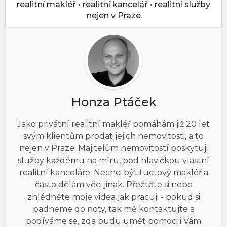
realitní makléř • realitní kancelář • realitní služby
nejen v Praze
Honza Ptáček
Jako privátní realitní makléř pomáhám již 20 let
svým klientům prodat jejich nemovitosti, a to
nejen v Praze. Majitelům nemovitostí poskytuji
služby každému na míru, pod hlavičkou vlastní
realitní kanceláře. Nechci být tuctový makléř a
často dělám věci jinak. Přečtěte si nebo
zhlédněte moje videa jak pracuji - pokud si
padneme do noty, tak mě kontaktujte a
podíváme se, zda budu umět pomoci i Vám