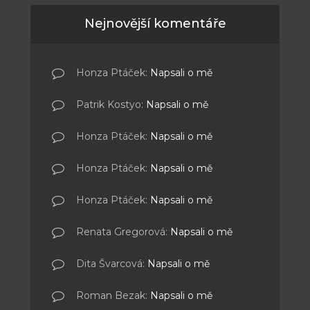
Nejnovější komentáře
Honza Ptáček
:
Napsali o mě
Patrik Kostyo
:
Napsali o mě
Honza Ptáček
:
Napsali o mě
Honza Ptáček
:
Napsali o mě
Honza Ptáček
:
Napsali o mě
Renata Gregorová
:
Napsali o mě
Dita Švarcová
:
Napsali o mě
Roman Bezak
:
Napsali o mě