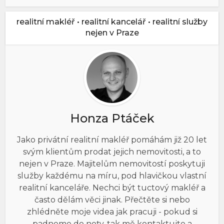
realitní makléř • realitní kancelář • realitní služby
nejen v Praze
Honza Ptáček
Jako privátní realitní makléř pomáhám již 20 let
svým klientům prodat jejich nemovitosti, a to
nejen v Praze. Majitelům nemovitostí poskytuji
služby každému na míru, pod hlavičkou vlastní
realitní kanceláře. Nechci být tuctový makléř a
často dělám věci jinak. Přečtěte si nebo
zhlédněte moje videa jak pracuji - pokud si
padneme do noty, tak mě kontaktujte a