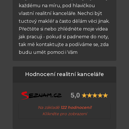
každému na míru, pod hlavičkou
vlastní realitní kanceláře. Nechci být
tuctový makléř a často dělám věci jinak.
Přečtěte si nebo zhlédněte moje videa
jak pracuji - pokud si padneme do noty,
tak mě kontaktujte a podíváme se, zda
budu umět pomoci i Vám
Hodnocení realitní kanceláře
Na základě
122 hodnocení!
Klikněte pro zobrazení