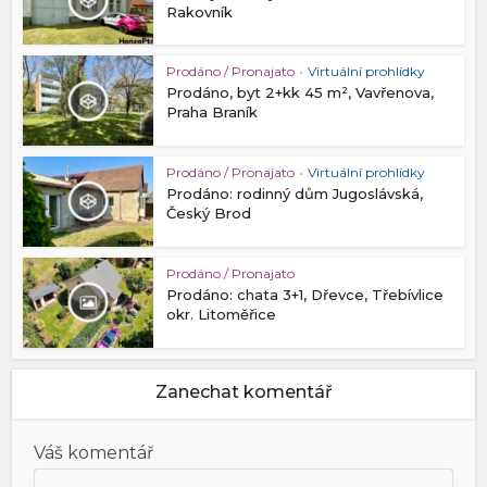
Rakovník
Prodáno / Pronajato
•
Virtuální prohlídky
Prodáno, byt 2+kk 45 m², Vavřenova,
Praha Braník
Prodáno / Pronajato
•
Virtuální prohlídky
Prodáno: rodinný dům Jugoslávská,
Český Brod
Prodáno / Pronajato
Prodáno: chata 3+1, Dřevce, Třebívlice
okr. Litoměřice
Zanechat komentář
Váš komentář