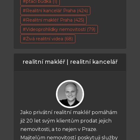
ptačí budka
(1)
Realitní kancelář Praha
(424)
Realitní makléř Praha
(425)
Videoprohlídky nemovitostí
(79)
Živá realitní videa
(68)
realitní makléř | realitní kancelář
Jako privátní realitní makléř pomáhám
již 20 let svým klientům prodat jejich
nemovitosti, a to nejen v Praze.
Majitelům nemovitostí poskytuji služby