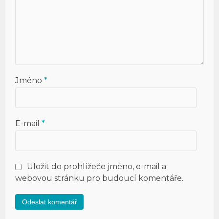
Jméno
*
E-mail
*
Uložit do prohlížeče jméno, e-mail a
webovou stránku pro budoucí komentáře.