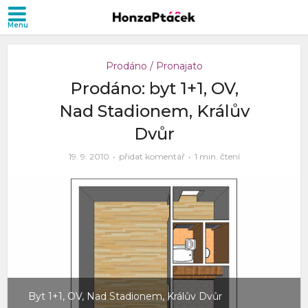
Prodáno / Pronajato
Prodáno: byt 1+1, OV,
Nad Stadionem, Králův
Dvůr
19. 9. 2010
přidat komentář
1 min. čtení
Byt 1+1, OV, Nad Stadionem, Králův Dvůr