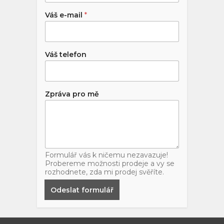
Váš e-mail
*
Váš telefon
Zpráva pro mě
Formulář vás k ničemu nezavazuje!
Probereme možnosti prodeje a vy se
rozhodnete, zda mi prodej svěříte.
Odeslat formulář