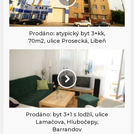
Prodáno: atypický byt 3+kk,
70m2, ulice Prosecká, Libeň
Prodáno: byt 3+1 s lodžíí, ulice
Lamačova, Hlubočepy,
Barrandov