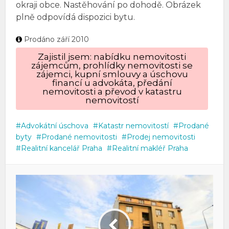
okraji obce. Nastěhování po dohodě. Obrázek
plně odpovídá dispozici bytu.
Prodáno září 2010
Zajistil jsem: nabídku nemovitosti
zájemcům, prohlídky nemovitosti se
zájemci, kupní smlouvy a úschovu
financí u advokáta, předání
nemovitosti a převod v katastru
nemovitostí
Advokátní úschova
Katastr nemovitostí
Prodané
byty
Prodané nemovitosti
Prodej nemovitosti
Realitní kancelář Praha
Realitní makléř Praha