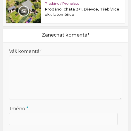
Prodáno / Pronajato
Prodáno: chata 3+1, Dřevce, Třebívlice
okr. Litoměřice
Zanechat komentář
Váš komentář
Jméno
*