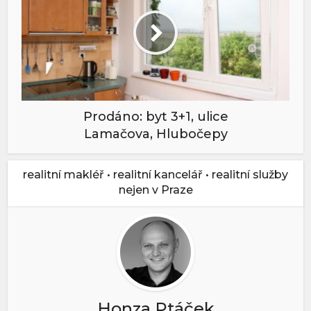
Prodáno: byt 3+1, ulice
Lamačova, Hlubočepy
realitní makléř • realitní kancelář • realitní služby
nejen v Praze
Honza Ptáček