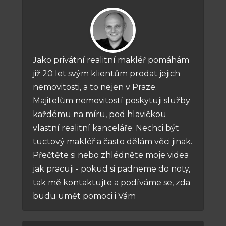
Jako privátní realitní makléř pomáhám
již 20 let svým klientům prodat jejich
nemovitosti, a to nejen v Praze.
Majitelům nemovitostí poskytuji služby
každému na míru, pod hlavičkou
vlastní realitní kanceláře. Nechci být
tuctový makléř a často dělám věci jinak.
Přečtěte si nebo zhlédněte moje videa
jak pracuji - pokud si padneme do noty,
tak mě kontaktujte a podíváme se, zda
budu umět pomoci i Vám