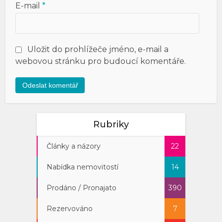
E-mail
*
Uložit do prohlížeče jméno, e-mail a
webovou stránku pro budoucí komentáře.
Rubriky
Články a názory
22
Nabídka nemovitostí
14
Prodáno / Pronajato
390
Rezervováno
7