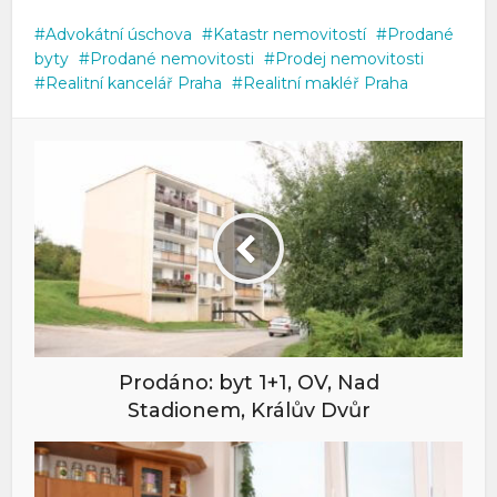
Advokátní úschova
Katastr nemovitostí
Prodané
byty
Prodané nemovitosti
Prodej nemovitosti
Realitní kancelář Praha
Realitní makléř Praha
Prodáno: byt 1+1, OV, Nad
Stadionem, Králův Dvůr