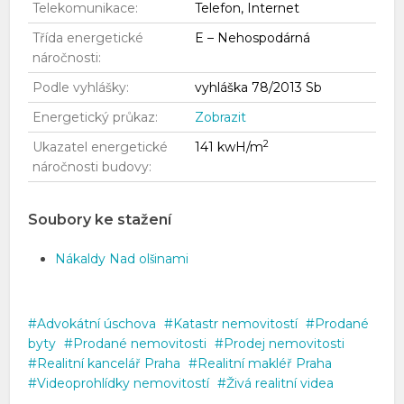
Telekomunikace:
Telefon, Internet
Třída energetické
E – Nehospodárná
náročnosti:
Podle vyhlášky:
vyhláška 78/2013 Sb
Energetický průkaz:
Zobrazit
2
Ukazatel energetické
141 kwH/m
náročnosti budovy:
Soubory ke stažení
Nákaldy Nad olšinami
Advokátní úschova
Katastr nemovitostí
Prodané
byty
Prodané nemovitosti
Prodej nemovitosti
Realitní kancelář Praha
Realitní makléř Praha
Videoprohlídky nemovitostí
Živá realitní videa