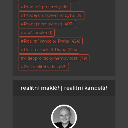
Prodané pozemky
(16)
Prodej družstevního bytu
(29)
Prodej nemovitosti
(407)
ptačí budka
(1)
Realitní kancelář Praha
(424)
Realitní makléř Praha
(425)
Videoprohlídky nemovitostí
(79)
Živá realitní videa
(68)
realitní makléř | realitní kancelář