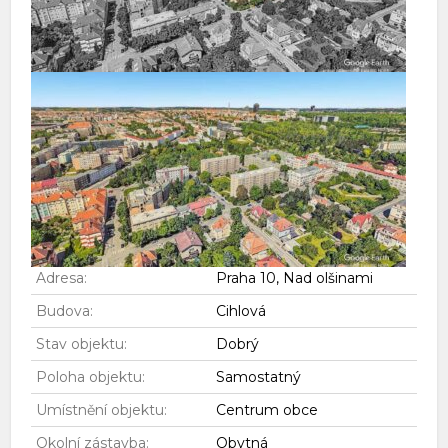
Adresa:
Praha 10, Nad olšinami
Budova:
Cihlová
Stav objektu:
Dobrý
Poloha objektu:
Samostatný
Umístnění objektu:
Centrum obce
Okolní zástavba:
Obytná