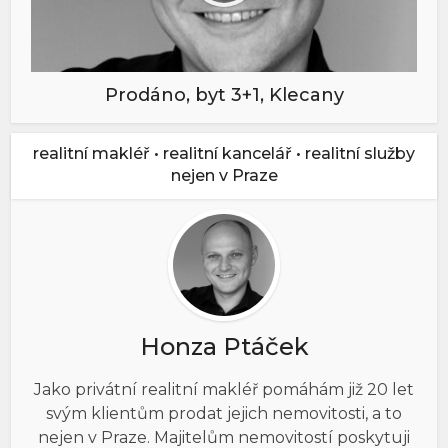
Prodáno, byt 3+1, Klecany
realitní makléř • realitní kancelář • realitní služby
nejen v Praze
Honza Ptáček
Jako privátní realitní makléř pomáhám již 20 let
svým klientům prodat jejich nemovitosti, a to
nejen v Praze. Majitelům nemovitostí poskytuji