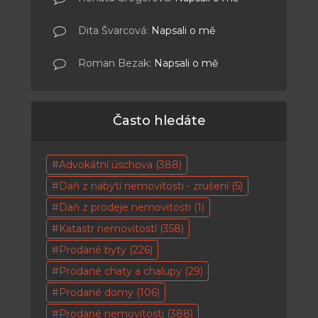
Dita Švarcová
:
Napsali o mě
Roman Bezak
:
Napsali o mě
Často hledáte
Advokátní úschova
(388)
Daň z nabytí nemovitosti - zrušení
(5)
Daň z prodeje nemovitosti
(1)
Katastr nemovitostí
(358)
Prodané byty
(226)
Prodané chaty a chalupy
(29)
Prodané domy
(106)
Prodané nemovitosti
(388)