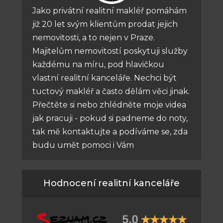
Jako privátní realitní makléř pomáhám
již 20 let svým klientům prodat jejich
nemovitosti, a to nejen v Praze.
Majitelům nemovitostí poskytuji služby
každému na míru, pod hlavičkou
vlastní realitní kanceláře. Nechci být
tuctový makléř a často dělám věci jinak.
Přečtěte si nebo zhlédněte moje videa
jak pracuji - pokud si padneme do noty,
tak mě kontaktujte a podíváme se, zda
budu umět pomoci i Vám
Hodnocení realitní kanceláře