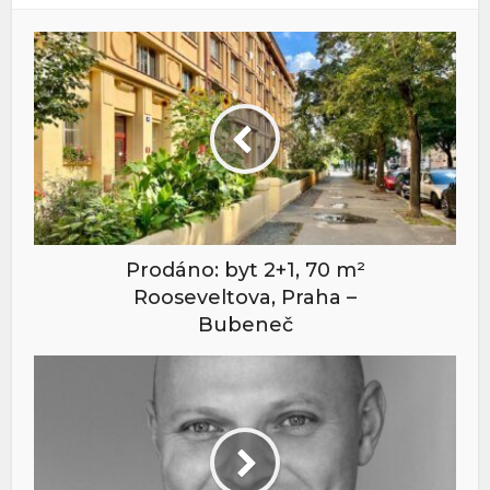
Prodáno: byt 2+1, 70 m²
Rooseveltova, Praha –
Bubeneč