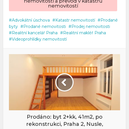
nemovitosti a převod v katastru
nemovitostí
Advokátní úschova
Katastr nemovitostí
Prodané
byty
Prodané nemovitosti
Prodej nemovitosti
Realitní kancelář Praha
Realitní makléř Praha
Videoprohlídky nemovitostí
Prodáno: byt 2+kk, 41m2, po
rekonstrukci, Praha 2, Nusle,