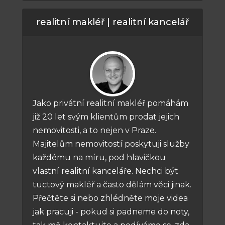
realitní makléř | realitní kancelář
Jako privátní realitní makléř pomáhám
již 20 let svým klientům prodat jejich
nemovitosti, a to nejen v Praze.
Majitelům nemovitostí poskytuji služby
každému na míru, pod hlavičkou
vlastní realitní kanceláře. Nechci být
tuctový makléř a často dělám věci jinak.
Přečtěte si nebo zhlédněte moje videa
jak pracuji - pokud si padneme do noty,