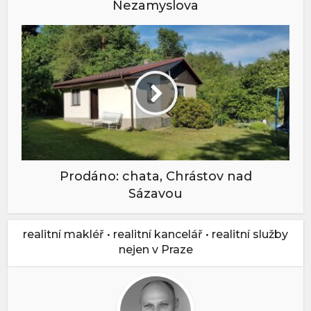
Nezamyslova
Prodáno: chata, Chrástov nad
Sázavou
realitní makléř • realitní kancelář • realitní služby
nejen v Praze