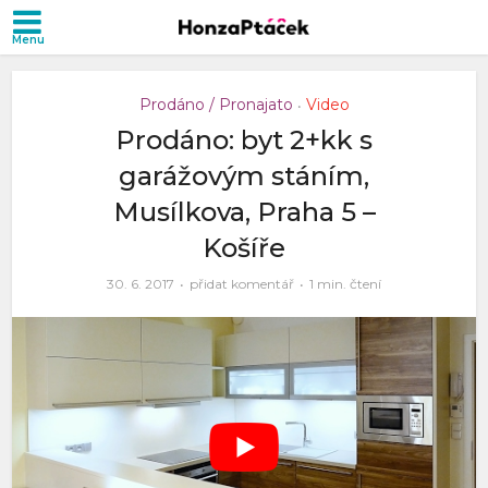
Prodáno / Pronajato
Video
•
Prodáno: byt 2+kk s
garážovým stáním,
Musílkova, Praha 5 –
Košíře
30. 6. 2017
přidat komentář
1 min. čtení