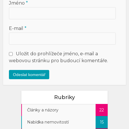
Jméno
*
E-mail
*
Uložit do prohlížeče jméno, e-mail a
webovou stránku pro budoucí komentáře.
Rubriky
Články a názory
22
Nabídka nemovitostí
15