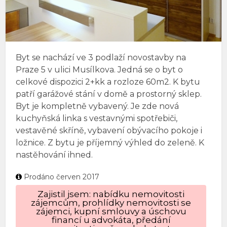
Byt se nachází ve 3 podlaží novostavby na
Praze 5 v ulici Musílkova. Jedná se o byt o
celkové dispozici 2+kk a rozloze 60m2. K bytu
patří garážové stání v domě a prostorný sklep.
Byt je kompletně vybavený. Je zde nová
kuchyňská linka s vestavnými spotřebiči,
vestavěné skříně, vybavení obývacího pokoje i
ložnice. Z bytu je příjemný výhled do zeleně. K
nastěhování ihned.
Prodáno červen 2017
Zajistil jsem: nabídku nemovitosti
zájemcům, prohlídky nemovitosti se
zájemci, kupní smlouvy a úschovu
financí u advokáta, předání