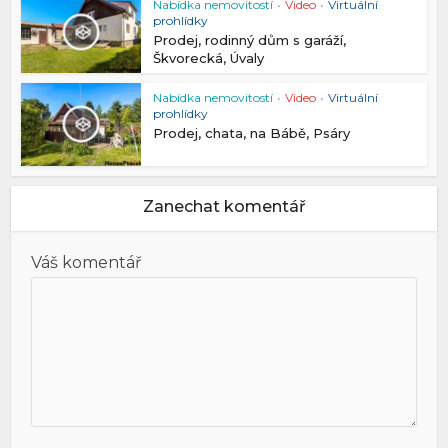
Nabídka nemovitostí
•
Video
•
Virtuální
prohlídky
Prodej, rodinný dům s garáží,
Škvorecká, Úvaly
Nabídka nemovitostí
•
Video
•
Virtuální
prohlídky
Prodej, chata, na Bábě, Psáry
Zanechat komentář
Váš komentář