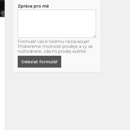
Zpráva pro mě
Formulář vás k ničemu nezavazuje!
Probereme možnosti prodeje a vy se
rozhodnete, zda mi prodej svěříte.
Odeslat formulář