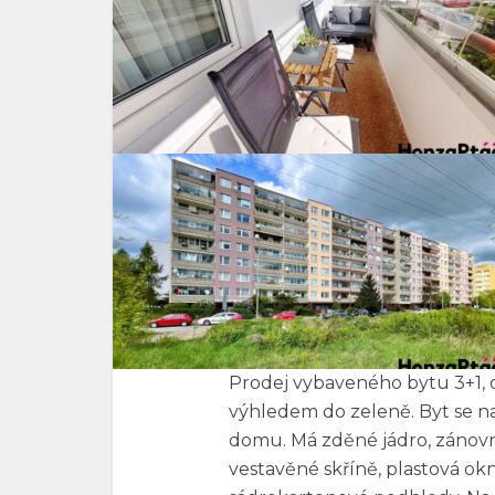
Prodej vybaveného bytu 3+1, o
výhledem do zeleně. Byt se 
domu. Má zděné jádro, zánovní
vestavěné skříně, plastová okn