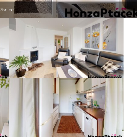
Písnice