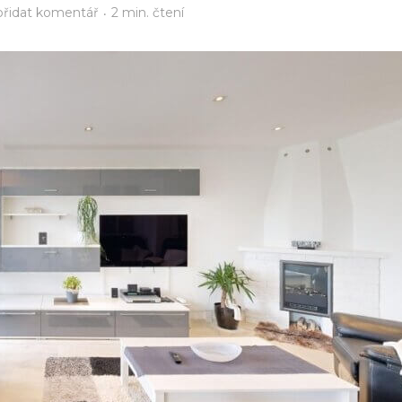
přidat komentář
2 min. čtení