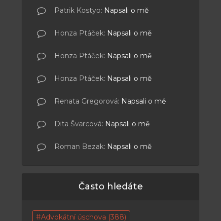
Patrik Kostyo
:
Napsali o mě
Honza Ptáček
:
Napsali o mě
Honza Ptáček
:
Napsali o mě
Honza Ptáček
:
Napsali o mě
Renata Gregorová
:
Napsali o mě
Dita Švarcová
:
Napsali o mě
Roman Bezak
:
Napsali o mě
Často hledáte
Advokátní úschova
(388)