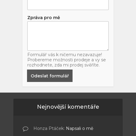
Zpráva pro mě
Formulář vás k ničemu nezavazuje!
Probereme možnosti prodeje a vy se
rozhodnete, zda mi prodej svěříte.
Odeslat formulář
Nejnovější komentáře
Honza Ptáček
:
Napsali o mě