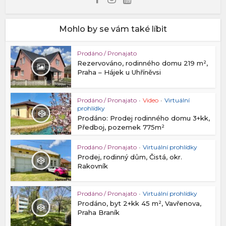
Mohlo by se vám také líbit
Prodáno / Pronajato
Rezervováno, rodinného domu 219 m²,
Praha – Hájek u Uhříněvsi
Prodáno / Pronajato
•
Video
•
Virtuální
prohlídky
Prodáno: Prodej rodinného domu 3+kk,
Předboj, pozemek 775m²
Prodáno / Pronajato
•
Virtuální prohlídky
Prodej, rodinný dům, Čistá, okr.
Rakovník
Prodáno / Pronajato
•
Virtuální prohlídky
Prodáno, byt 2+kk 45 m², Vavřenova,
Praha Braník