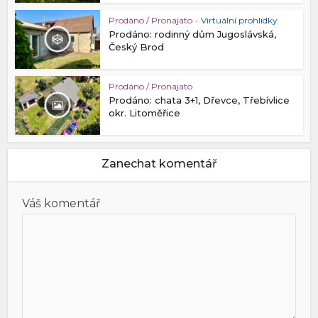
Prodáno / Pronajato
•
Virtuální prohlídky
Prodáno: rodinný dům Jugoslávská,
Český Brod
Prodáno / Pronajato
Prodáno: chata 3+1, Dřevce, Třebívlice
okr. Litoměřice
Zanechat komentář
Váš komentář