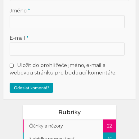
Jméno
*
E-mail
*
Uložit do prohlížeče jméno, e-mail a
webovou stránku pro budoucí komentáře.
Rubriky
Články a názory
22
Nabídka nemovitostí
15