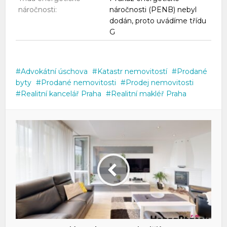
náročnosti:
náročnosti (PENB) nebyl
dodán, proto uvádíme třídu
G
Advokátní úschova
Katastr nemovitostí
Prodané
byty
Prodané nemovitosti
Prodej nemovitosti
Realitní kancelář Praha
Realitní makléř Praha