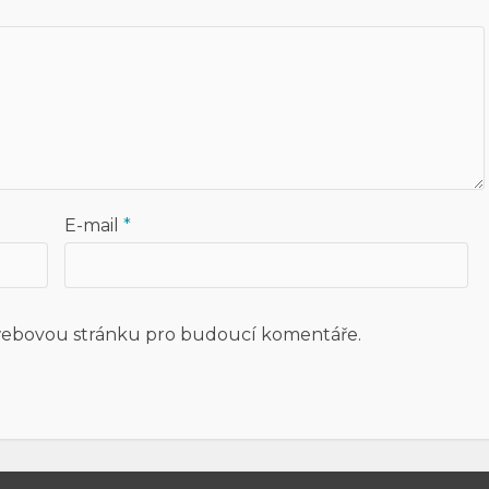
E-mail
*
a webovou stránku pro budoucí komentáře.