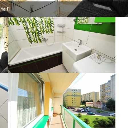
aha 11