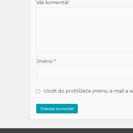
Váš komentář
Jméno
*
Uložit do prohlížeče jméno, e-mail 