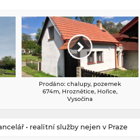
Prodáno: chalupy, pozemek
674m, Hroznětice, Hořice,
Vysočina
kancelář • realitní služby nejen v Praze