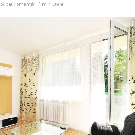
přidat komentář
1 min. čtení