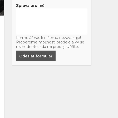
Zpráva pro mě
Formulář vás k ničemu nezavazuje!
Probereme možnosti prodeje a vy se
rozhodnete, zda mi prodej svěříte.
Odeslat formulář