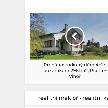
Prodáno: rodinný dům 4+1 s
pozemkem 2961m2, Praha –
Vinoř
realitní makléř • realitní 