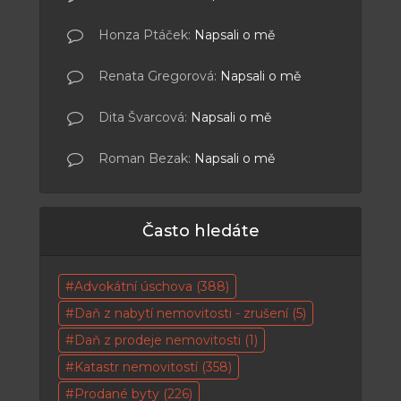
Honza Ptáček
:
Napsali o mě
Renata Gregorová
:
Napsali o mě
Dita Švarcová
:
Napsali o mě
Roman Bezak
:
Napsali o mě
Často hledáte
Advokátní úschova
(388)
Daň z nabytí nemovitosti - zrušení
(5)
Daň z prodeje nemovitosti
(1)
Katastr nemovitostí
(358)
Prodané byty
(226)