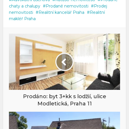
chaty a chalupy
Prodané nemovitosti
Prodej
nemovitosti
Realitní kancelář Praha
Realitní
makléř Praha
Prodáno: byt 3+kk s lodžií, ulice
Modletická, Praha 11