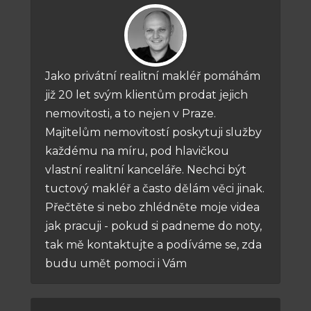
Jako privátní realitní makléř pomáhám
již 20 let svým klientům prodat jejich
nemovitosti, a to nejen v Praze.
Majitelům nemovitostí poskytuji služby
každému na míru, pod hlavičkou
vlastní realitní kanceláře. Nechci být
tuctový makléř a často dělám věci jinak.
Přečtěte si nebo zhlédněte moje videa
jak pracuji - pokud si padneme do noty,
tak mě kontaktujte a podíváme se, zda
budu umět pomoci i Vám