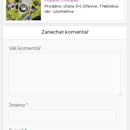
Prodáno / Pronajato
Prodáno: chata 3+1, Dřevce, Třebívlice
okr. Litoměřice
Zanechat komentář
Váš komentář
Jméno
*