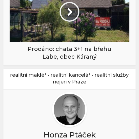
Prodáno: chata 3+1 na břehu
Labe, obec Káraný
realitní makléř • realitní kancelář • realitní služby
nejen v Praze
Honza Ptáček