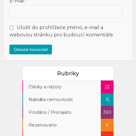
E-mail
*
Uložit do prohlížeče jméno, e-mail a
webovou stránku pro budoucí komentáře.
Rubriky
Články a názory
22
Nabídka nemovitostí
15
Prodáno / Pronajato
390
Rezervováno
6