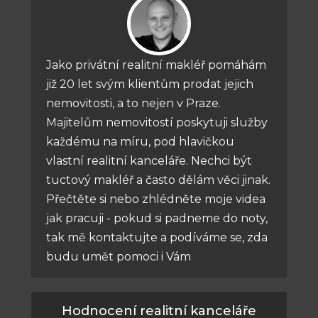
Jako privátní realitní makléř pomáhám
již 20 let svým klientům prodat jejich
nemovitosti, a to nejen v Praze.
Majitelům nemovitostí poskytuji služby
každému na míru, pod hlavičkou
vlastní realitní kanceláře. Nechci být
tuctový makléř a často dělám věci jinak.
Přečtěte si nebo zhlédněte moje videa
jak pracuji - pokud si padneme do noty,
tak mě kontaktujte a podíváme se, zda
budu umět pomoci i Vám
Hodnocení realitní kanceláře