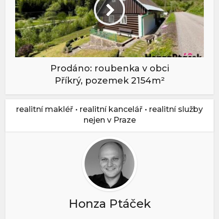
Prodáno: roubenka v obci
Příkrý, pozemek 2154m²
realitní makléř • realitní kancelář • realitní služby
nejen v Praze
Honza Ptáček