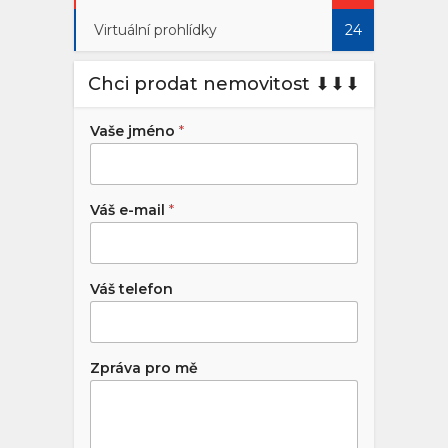
Virtuální prohlídky
24
Chci prodat nemovitost ⬇︎⬇︎⬇︎
Vaše jméno
*
Váš e-mail
*
Váš telefon
Zpráva pro mě