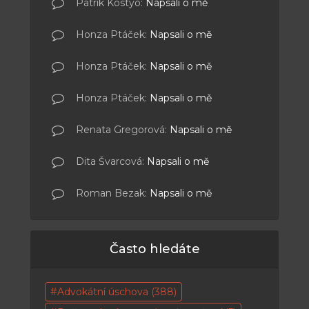
Patrik Kostyo
:
Napsali o mě
Honza Ptáček
:
Napsali o mě
Honza Ptáček
:
Napsali o mě
Honza Ptáček
:
Napsali o mě
Renata Gregorová
:
Napsali o mě
Dita Švarcová
:
Napsali o mě
Roman Bezak
:
Napsali o mě
Často hledáte
Advokátní úschova
(388)