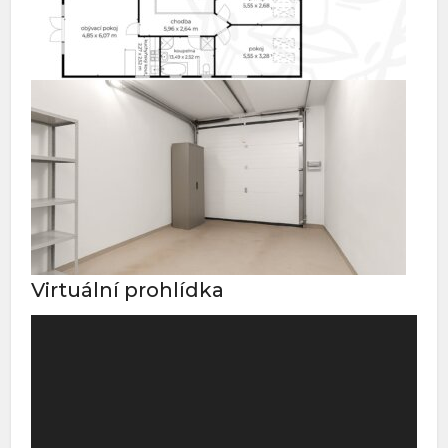
Virtuální prohlídka