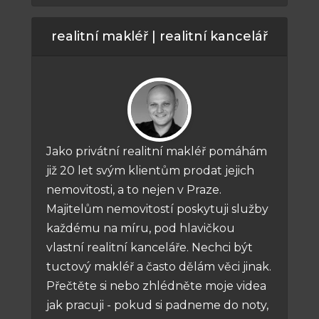
realitní makléř | realitní kancelář
Jako privátní realitní makléř pomáhám
již 20 let svým klientům prodat jejich
nemovitosti, a to nejen v Praze.
Majitelům nemovitostí poskytuji služby
každému na míru, pod hlavičkou
vlastní realitní kanceláře. Nechci být
tuctový makléř a často dělám věci jinak.
Přečtěte si nebo zhlédněte moje videa
jak pracuji - pokud si padneme do noty,