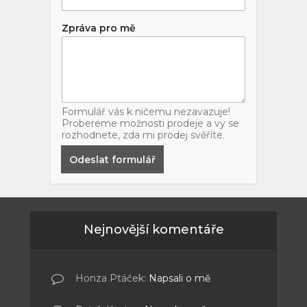
Zpráva pro mě
Formulář vás k ničemu nezavazuje!
Probereme možnosti prodeje a vy se
rozhodnete, zda mi prodej svěříte.
Odeslat formulář
Nejnovější komentáře
Honza Ptáček
:
Napsali o mě