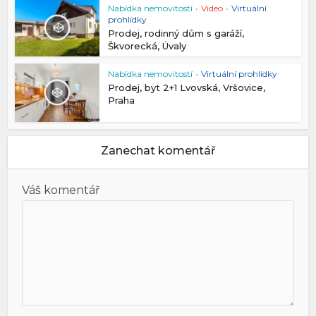
Nabídka nemovitostí
•
Video
•
Virtuální
prohlídky
Prodej, rodinný dům s garáží,
Škvorecká, Úvaly
Nabídka nemovitostí
•
Virtuální prohlídky
Prodej, byt 2+1 Lvovská, Vršovice,
Praha
Zanechat komentář
Váš komentář