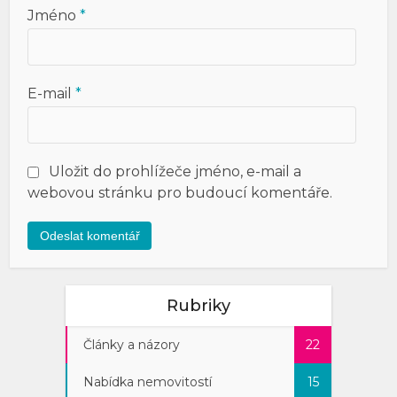
Jméno
*
E-mail
*
Uložit do prohlížeče jméno, e-mail a
webovou stránku pro budoucí komentáře.
Rubriky
Články a názory
22
Nabídka nemovitostí
15