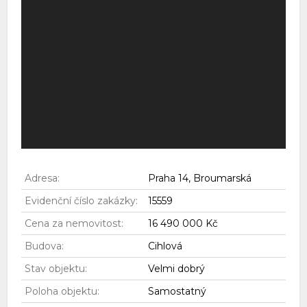
Adresa:
Praha 14, Broumarská
Evidenční číslo zakázky:
15559
Cena za nemovitost:
16 490 000 Kč
Budova:
Cihlová
Stav objektu:
Velmi dobrý
Poloha objektu:
Samostatný