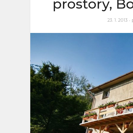
prostory, B
23. 1. 2013