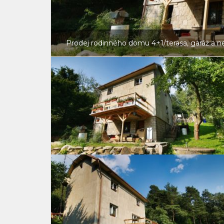
Prodej rodinného domu 4+1/terasa, garáž a n