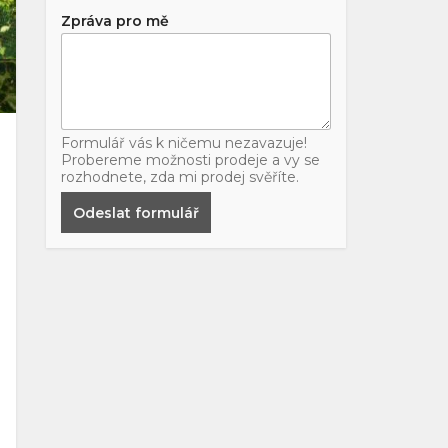
Zpráva pro mě
Formulář vás k ničemu nezavazuje!
Probereme možnosti prodeje a vy se
rozhodnete, zda mi prodej svěříte.
Odeslat formulář