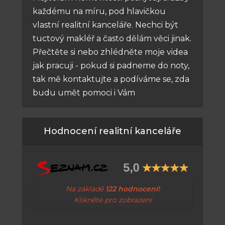
každému na míru, pod hlavičkou
vlastní realitní kanceláře. Nechci být
tuctový makléř a často dělám věci jinak.
Přečtěte si nebo zhlédněte moje videa
jak pracuji - pokud si padneme do noty,
tak mě kontaktujte a podíváme se, zda
budu umět pomoci i Vám
Hodnocení realitní kanceláře
Na základě
122 hodnocení!
Klikněte pro zobrazení