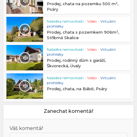
Prodej, chata na pozemku 500 m²,
Psáry
Nabídka nemovitostí
•
Video
•
Virtuální
prohlídky
Prodej, chata s pozemkem 906m²,
Stříbrná Skalice
Nabídka nemovitostí
•
Video
•
Virtuální
prohlídky
Prodej, rodinný dům s garáží,
Škvorecká, Úvaly
Nabídka nemovitostí
•
Video
•
Virtuální
prohlídky
Prodej, chata, na Bábě, Psáry
Zanechat komentář
Váš komentář