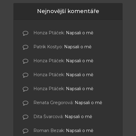
Nejnovější komentáře
Honza Ptáček
:
Napsali o mě
Patrik Kostyo
:
Napsali o mě
Honza Ptáček
:
Napsali o mě
Honza Ptáček
:
Napsali o mě
Honza Ptáček
:
Napsali o mě
Renata Gregorová
:
Napsali o mě
Dita Švarcová
:
Napsali o mě
Roman Bezak
:
Napsali o mě