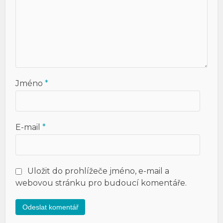
Jméno
*
E-mail
*
Uložit do prohlížeče jméno, e-mail a
webovou stránku pro budoucí komentáře.