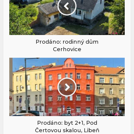
Prodáno: rodinný dům
Cerhovice
Prodáno: byt 2+1, Pod
Čertovou skalou, Libeň