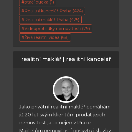
ptačí budka
(1)
Realitní kancelář Praha
(424)
Realitní makléř Praha
(425)
Videoprohlídky nemovitostí
(79)
Živá realitní videa
(68)
realitní makléř | realitní kancelář
Jako privátní realitní makléř pomáhám
již 20 let svým klientům prodat jejich
nemovitosti, a to nejen v Praze.
Majitelům nemovitostí poskytuji služby