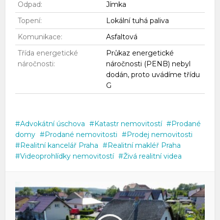
Odpad:
Jímka
Topení:
Lokální tuhá paliva
Komunikace:
Asfaltová
Třída energetické
Průkaz energetické
náročnosti:
náročnosti (PENB) nebyl
dodán, proto uvádíme třídu
G
Advokátní úschova
Katastr nemovitostí
Prodané
domy
Prodané nemovitosti
Prodej nemovitosti
Realitní kancelář Praha
Realitní makléř Praha
Videoprohlídky nemovitostí
Živá realitní videa