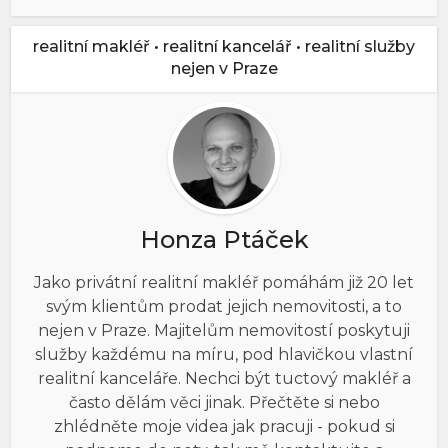
realitní makléř • realitní kancelář • realitní služby
nejen v Praze
Honza Ptáček
Jako privátní realitní makléř pomáhám již 20 let
svým klientům prodat jejich nemovitosti, a to
nejen v Praze. Majitelům nemovitostí poskytuji
služby každému na míru, pod hlavičkou vlastní
realitní kanceláře. Nechci být tuctový makléř a
často dělám věci jinak. Přečtěte si nebo
zhlédněte moje videa jak pracuji - pokud si