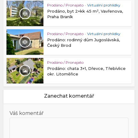
Prodáno / Pronajato
•
Virtuální prohlídky
Prodáno, byt 2+kk 45 m², Vavřenova,
Praha Braník
Prodáno / Pronajato
•
Virtuální prohlídky
Prodáno: rodinný dům Jugoslávská,
Český Brod
Prodáno / Pronajato
Prodáno: chata 3+1, Dřevce, Třebívlice
okr. Litoměřice
Zanechat komentář
Váš komentář