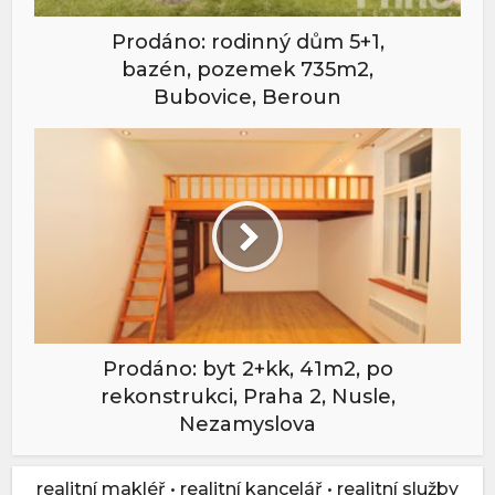
Prodáno: rodinný dům 5+1,
bazén, pozemek 735m2,
Bubovice, Beroun
Prodáno: byt 2+kk, 41m2, po
rekonstrukci, Praha 2, Nusle,
Nezamyslova
realitní makléř • realitní kancelář • realitní služby