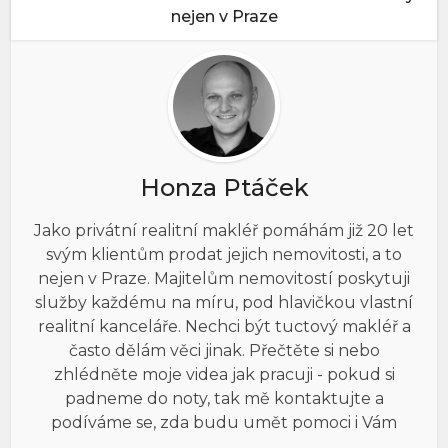
nejen v Praze
Honza Ptáček
Jako privátní realitní makléř pomáhám již 20 let
svým klientům prodat jejich nemovitosti, a to
nejen v Praze. Majitelům nemovitostí poskytuji
služby každému na míru, pod hlavičkou vlastní
realitní kanceláře. Nechci být tuctový makléř a
často dělám věci jinak. Přečtěte si nebo
zhlédněte moje videa jak pracuji - pokud si
padneme do noty, tak mě kontaktujte a
podíváme se, zda budu umět pomoci i Vám