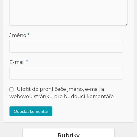
Jméno
*
E-mail
*
Uložit do prohlížeče jméno, e-mail a
webovou stránku pro budoucí komentáře.
Rubriky