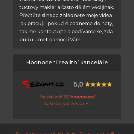
tuctový makléř a často dělám věci jinak.
Přečtěte si nebo zhlédněte moje videa
jak pracuji - pokud si padneme do noty,
tak mě kontaktujte a podíváme se, zda
budu umět pomoci i Vám
Hodnocení realitní kanceláře
Na základě
122 hodnocení!
Klikněte pro zobrazení
Zásady ochrany osobních údajů
Zásady cookies (EU)