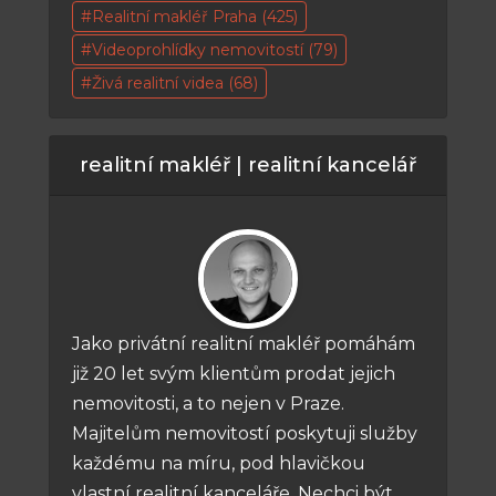
Realitní makléř Praha
(425)
Videoprohlídky nemovitostí
(79)
Živá realitní videa
(68)
realitní makléř | realitní kancelář
Jako privátní realitní makléř pomáhám
již 20 let svým klientům prodat jejich
nemovitosti, a to nejen v Praze.
Majitelům nemovitostí poskytuji služby
každému na míru, pod hlavičkou
vlastní realitní kanceláře. Nechci být