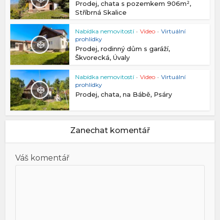
Prodej, chata s pozemkem 906m²,
Stříbrná Skalice
Nabídka nemovitostí
•
Video
•
Virtuální
prohlídky
Prodej, rodinný dům s garáží,
Škvorecká, Úvaly
Nabídka nemovitostí
•
Video
•
Virtuální
prohlídky
Prodej, chata, na Bábě, Psáry
Zanechat komentář
Váš komentář