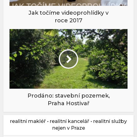
Jak točíme videoprohlídky v
roce 2017
Prodáno: stavební pozemek,
Praha Hostivař
realitní makléř • realitní kancelář • realitní služby
nejen v Praze