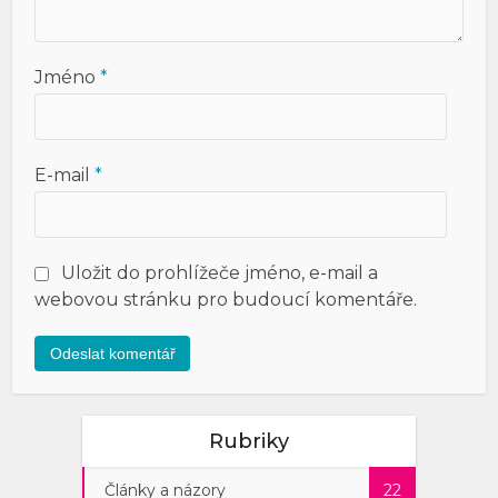
Jméno
*
E-mail
*
Uložit do prohlížeče jméno, e-mail a
webovou stránku pro budoucí komentáře.
Rubriky
Články a názory
22