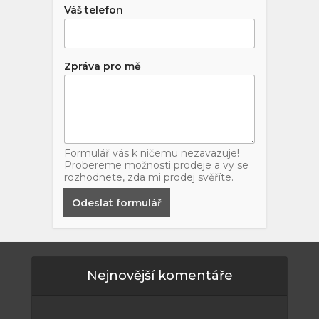
Váš telefon
Zpráva pro mě
Formulář vás k ničemu nezavazuje!
Probereme možnosti prodeje a vy se
rozhodnete, zda mi prodej svěříte.
Odeslat formulář
Nejnovější komentáře