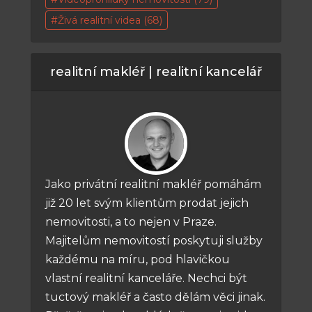
Živá realitní videa
(68)
realitní makléř | realitní kancelář
Jako privátní realitní makléř pomáhám
již 20 let svým klientům prodat jejich
nemovitosti, a to nejen v Praze.
Majitelům nemovitostí poskytuji služby
každému na míru, pod hlavičkou
vlastní realitní kanceláře. Nechci být
tuctový makléř a často dělám věci jinak.