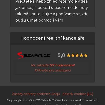
Přečtěte si nebo zhlédněte moje videa
jak pracuji - pokud si padneme do noty,
tak mě kontaktujte a podíváme se, zda
budu umět pomoci i Vám
Hodnocení realitní kanceláře
Na základě
122 hodnocení!
Klikněte pro zobrazení
Zásady ochrany osobních údajů
Zásady cookies (EU)
Copyright © 2009 - 2026 PRINC Reality s.r.o. - realitní makléř |