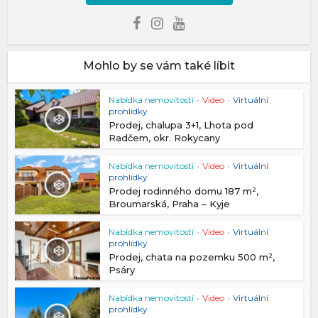
Mohlo by se vám také líbit
Nabídka nemovitostí
•
Video
•
Virtuální
prohlídky
Prodej, chalupa 3+1, Lhota pod
Radčem, okr. Rokycany
Nabídka nemovitostí
•
Video
•
Virtuální
prohlídky
Prodej rodinného domu 187 m²,
Broumarská, Praha – Kyje
Nabídka nemovitostí
•
Video
•
Virtuální
prohlídky
Prodej, chata na pozemku 500 m²,
Psáry
Nabídka nemovitostí
•
Video
•
Virtuální
prohlídky