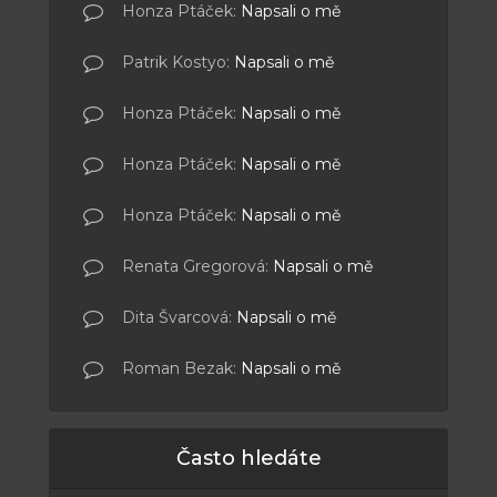
Honza Ptáček
:
Napsali o mě
Patrik Kostyo
:
Napsali o mě
Honza Ptáček
:
Napsali o mě
Honza Ptáček
:
Napsali o mě
Honza Ptáček
:
Napsali o mě
Renata Gregorová
:
Napsali o mě
Dita Švarcová
:
Napsali o mě
Roman Bezak
:
Napsali o mě
Často hledáte